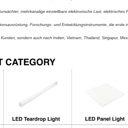
urwächter, mehrkanalige einstellbare elektronische Last, elektrisches
tionsausrüstung, Forschungs- und Entwicklungsinstrumente, die erste i
en Kunden, sondern auch nach Indien, Vietnam, Thailand, Singapur, Mex