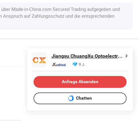
e über Made-in-China.com Secured Trading aufgegeben und
en Anspruch auf Zahlungsschutz und die entsprechenden
Jiangsu ChuangXu Optoelectronics Technology Co., Ltd.
9 J.
Anfrage Absenden
Chatten