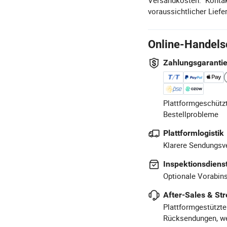
voraussichtlicher Liefer
Online-Handels
Zahlungsgaranti
Plattformgeschützt
Bestellprobleme
Plattformlogistik
Klarere Sendungsve
Inspektionsdiens
Optionale Vorabins
After-Sales & Str
Plattformgestützte
Rücksendungen, we