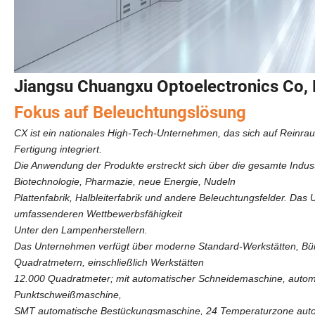
Jiangsu Chuangxu Optoelectronics Co, 
Fokus auf Beleuchtungslösung
CX ist ein nationales High-Tech-Unternehmen, das sich auf Reinr
Fertigung integriert.
Die Anwendung der Produkte erstreckt sich über die gesamte Indust
Biotechnologie, Pharmazie, neue Energie, Nudeln
Plattenfabrik, Halbleiterfabrik und andere Beleuchtungsfelder. D
umfassenderen Wettbewerbsfähigkeit
Unter den Lampenherstellern.
Das Unternehmen verfügt über moderne Standard-Werkstätten, Bü
Quadratmetern, einschließlich Werkstätten
12.000 Quadratmeter; mit automatischer Schneidemaschine, automa
Punktschweißmaschine,
SMT automatische Bestückungsmaschine, 24 Temperaturzone autom