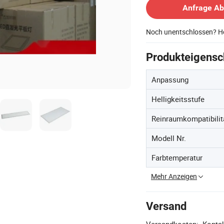
Anfrage A
Noch unentschlossen? Ho
Produkteigensc
Anpassung
Helligkeitsstufe
Reinraumkompatibilit
Modell Nr.
Farbtemperatur
Mehr Anzeigen
Versand
Versandkosten:
Kontak