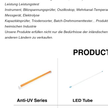
Leistung Leistungstest
Instrument, Blitzspannungsprüfer, Oszilloskop, Mehrkanal-Temperat
Messgerät, Elektrolyse
Kapazitätsprüfer, Triodensorter, Batch-Drehmomenttester... Produk
heimischen Industrie
Unsere Produkte erfüllen nicht nur die Bedürfnisse der inländisch
anderen Ländern zu verkaufen.