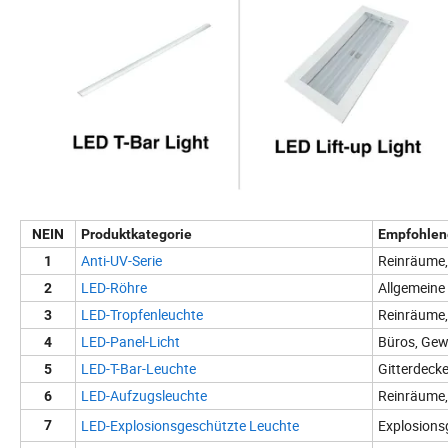
NEIN
Produktkategorie
Empfohlen
Anti-UV-Serie
Reinräume, 
1
LED-Röhre
Allgemeine
2
LED-Tropfenleuchte
Reinräume,
3
LED-Panel-Licht
Büros, Gew
4
LED-T-Bar-Leuchte
Gitterdeck
5
LED-Aufzugsleuchte
Reinräume,
6
LED-Explosionsgeschützte Leuchte
Explosions
7