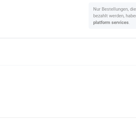
Nur Bestellungen, di
bezahlt werden, hab
.
platform services