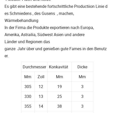
Es gibt eine bestehende fortschrittliche Productiion Linie d
es Schmiedens , des Gusens , machen,
Wärmebehandlung
In der Firma.die Produkte exportieren nach Europa,
Amerika, Astrailia, Südwest Asien und andere
Länder und Regionen das
ganze Jahr über und genießen gute Fames in den Benutz
er.
Durchmesser
Konkavität
Dicke
Mm
Zoll
Mm
Mm
305
12
19
3
330
13
25
3
355
14
38
3