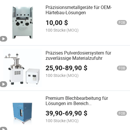
Präzisionsmetallgeräte für OEM-
Härtebau-Lösungen
10,00
$
FOB
100 Stücke
(MOQ)
Präzises Pulverdosiersystem für
zuverlässige Materialzufuhr
25,90
-
89,90
$
FOB
100 Stücke
(MOQ)
Premium Blechbearbeitung für
Lösungen im Bereich
Kältemittelgehäuse
39,90
-
69,90
$
FOB
100 Stücke
(MOQ)