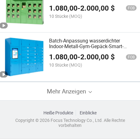
Aufbewahrungsbox
1.080,00
-
2.000,00
$
FOB
10 Stücke
(MOQ)
Batch-Anpassung wasserdichter
Indoor-Metall-Gym-Gepäck-Smart-
Paket-Schließfach für Supermärkte
1.080,00
-
2.000,00
$
FOB
10 Stücke
(MOQ)
Mehr Anzeigen
Heiße Produkte
Einblicke
Copyright © 2026 Focus Technology Co., Ltd. Alle Rechte
vorbehalten