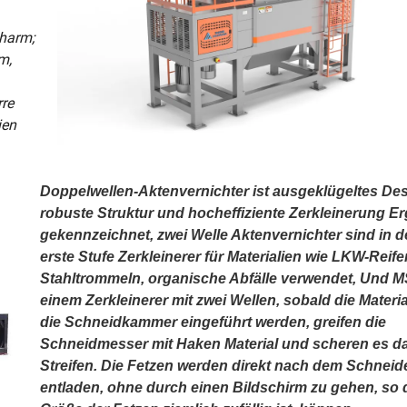
harm;
m,
rre
ien
Doppelwellen-Aktenvernichter ist ausgeklügeltes Des
robuste Struktur und hocheffiziente Zerkleinerung E
gekennzeichnet, zwei Welle Aktenvernichter sind in d
erste Stufe Zerkleinerer für Materialien wie LKW-Reife
Stahltrommeln, organische Abfälle verwendet, Und M
einem Zerkleinerer mit zwei Wellen, sobald die Materia
die Schneidkammer eingeführt werden, greifen die
Schneidmesser mit Haken Material und scheren es d
Streifen. Die Fetzen werden direkt nach dem Schneid
entladen, ohne durch einen Bildschirm zu gehen, so 