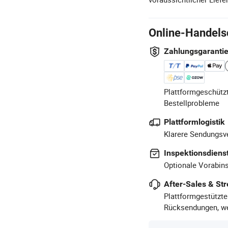
Online-Handels
Zahlungsgaranti
Plattformgeschützt
Bestellprobleme
Plattformlogistik
Klarere Sendungsve
Inspektionsdiens
Optionale Vorabins
After-Sales & Str
Plattformgestützte
Rücksendungen, we