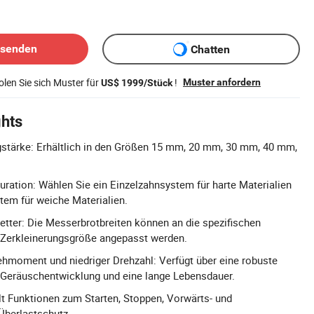
bsenden
Chatten
len Sie sich Muster für
!
Muster anfordern
US$ 1999/Stück
ghts
tärke: Erhältlich in den Größen 15 mm, 20 mm, 30 mm, 40 mm,
uration: Wählen Sie ein Einzelzahnsystem für harte Materialien
tem für weiche Materialien.
tter: Die Messerbrotbreiten können an die spezifischen
 Zerkleinerungsgröße angepasst werden.
hmoment und niedriger Drehzahl: Verfügt über eine robuste
e Geräuschentwicklung und eine lange Lebensdauer.
t Funktionen zum Starten, Stoppen, Vorwärts- und
Überlastschutz.