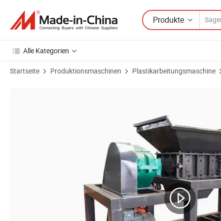
Produkte
Alle Kategorien
Startseite
Produktionsmaschinen
Plastikarbeitungsmaschine
Produktbilder von Industrieller Dl-1000 Doppelwellenzerkleinerer zum