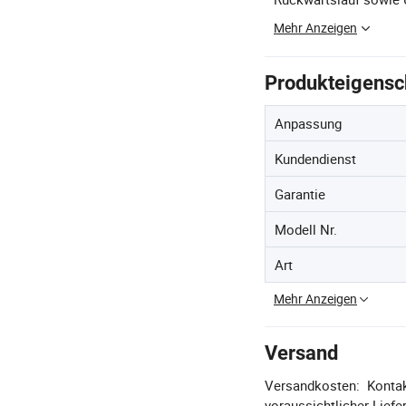
Mehr Anzeigen
Produkteigensc
Anpassung
Kundendienst
Garantie
Modell Nr.
Art
Mehr Anzeigen
Versand
Versandkosten:
Kontak
voraussichtlicher Liefer