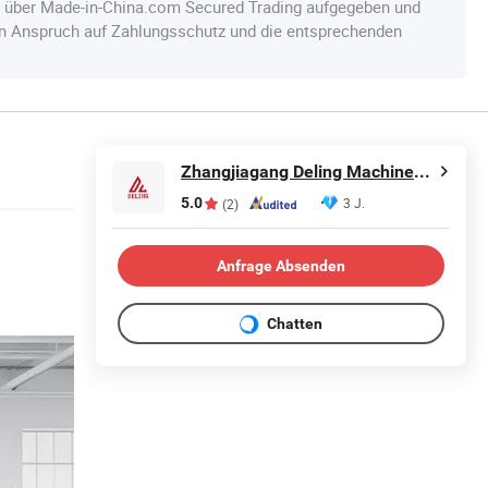
e über Made-in-China.com Secured Trading aufgegeben und
en Anspruch auf Zahlungsschutz und die entsprechenden
Zhangjiagang Deling Machinery Co, Ltd
5.0
3 J.
(2)
Anfrage Absenden
Chatten