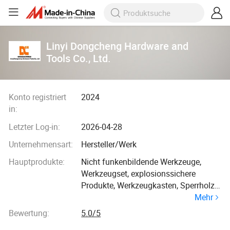
Linyi Dongcheng Hardware and
Tools Co., Ltd.
Konto registriert
2024
in:
Letzter Log-in:
2026-04-28
Unternehmensart:
Hersteller/Werk
Hauptprodukte:
Nicht funkenbildende Werkzeuge,
Werkzeugset, explosionssichere
Produkte, Werkzeugkasten, Sperrholz,
Mehr
Handwerkzeug, Küchenprodukte
Bewertung:
5.0/5