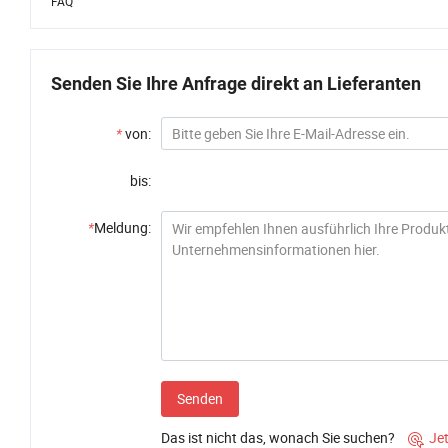
FAQ
Senden Sie Ihre Anfrage direkt an Lieferanten
*
von:
bis:
*
Meldung:
Senden
Das ist nicht das, wonach Sie suchen?
Je
