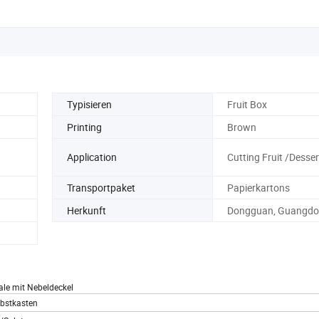
Typisieren
Fruit Box
Printing
Brown
Application
Cutting Fruit /Desser
Transportpaket
Papierkartons
Herkunft
Dongguan, Guangd
hale mit Nebeldeckel
Obstkasten