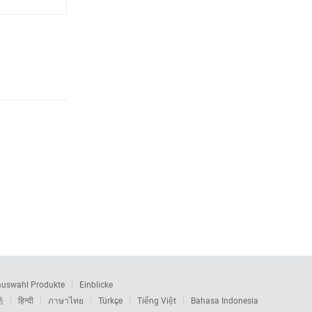
auswahl Produkte
Einblicke
語
हिन्दी
ภาษาไทย
Türkçe
Tiếng Việt
Bahasa Indonesia