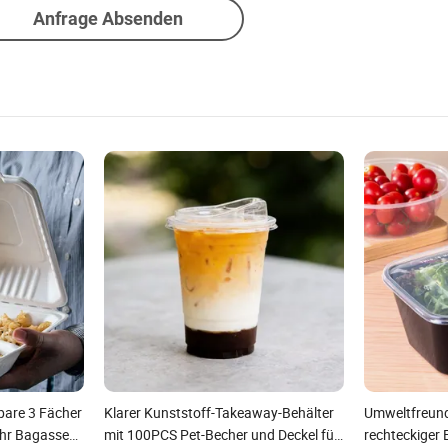
Anfrage Absenden
bare 3 Fächer
Klarer Kunststoff-Takeaway-Behälter
Umweltfreund
ohr Bagasse
mit 100PCS Pet-Becher und Deckel für
rechteckiger 