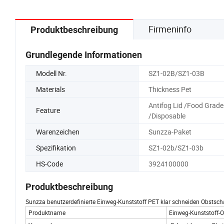
Firmeninfo
Produktbeschreibung
Grundlegende Informationen
Modell Nr.
SZ1-02B/SZ1-03B
Materials
Thickness Pet
Antifog Lid /Food Grade
Feature
/Disposable
Warenzeichen
Sunzza-Paket
Spezifikation
SZ1-02b/SZ1-03b
HS-Code
3924100000
Produktbeschreibung
Sunzza benutzerdefinierte Einweg-Kunststoff PET klar schneiden Obstsc
Produktname
Einweg-Kunststoff-