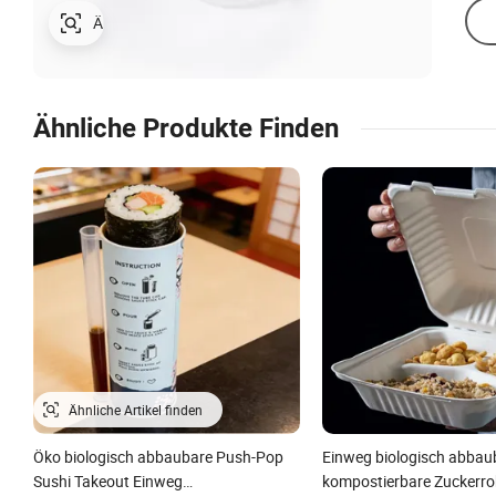
Ähnliche Produkte Finden
Öko biologisch abbaubare Push-Pop
Einweg biologisch abbau
Sushi Takeout Einweg
kompostierbare Zuckerr