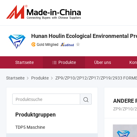
Hunan Houlin Ecological Environmental Pro
Gold Mitglied
Startseite
Produkte
Über uns
Kon
Startseite
Produkte
ZP9/ZP10/2P12/ZP17/ZP19/2933 FORM
ANDERE 
ZP9/ZP10/2
Produktgruppen
TDP5 Maschine