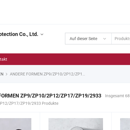
tection Co., Ltd.
Auf dieser Seite
takt
EN
ANDERE FORMEN ZP9/ZP10/2P12/ZP17/ZP19/2933
FORMEN ZP9/ZP10/2P12/ZP17/ZP19/2933
Insgesamt 6
P12/ZP17/ZP19/2933 Produkte