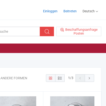
Einloggen
Beitreten
Deutsch
Beschaffungsanfrage
Posten
1
/
3
8 ANDERE FORMEN