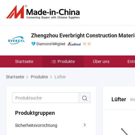
Zhengzhou Everbright Construction Materia
Diamond-Mitglied
Startseite
Produkte
Über uns
Ent
Startseite
Produkte
Lüfter
Lüfter
In
Produktgruppen
Sicherheitsvorrichtung