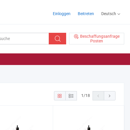
Einloggen
Beitreten
Deutsch
Beschaffungsanfrage
Posten
1
/
18