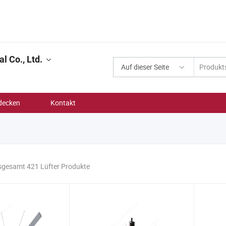
l Co., Ltd.
Auf dieser Seite
decken
Kontakt
sgesamt 421 Lüfter Produkte