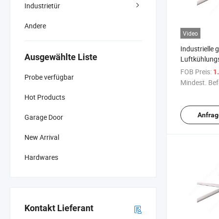
Industrietür
Andere
Video
Industrielle 
Ausgewählte Liste
Luftkühlung
Deckenventil
FOB Preis:
1.
Probe verfügbar
Lebensmittel
Mindest. Bef
Hot Products
Anfrag
Garage Door
New Arrival
Hardwares
Kontakt Lieferant