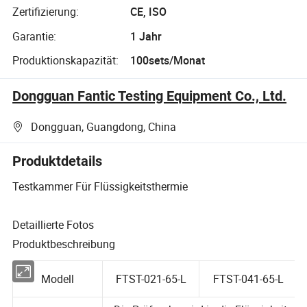
Zertifizierung:
CE, ISO
Garantie:
1 Jahr
Produktionskapazität:
100sets/Monat
Dongguan Fantic Testing Equipment Co., Ltd.
Dongguan, Guangdong, China
Produktdetails
Testkammer Für Flüssigkeitsthermie
Detaillierte Fotos
Produktbeschreibung
Modell
FTST-021-65-L
FTST-041-65-L