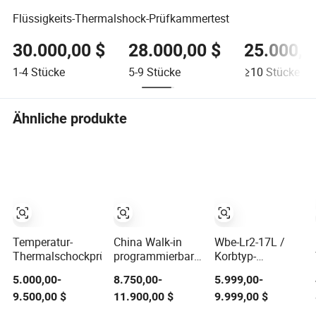
Flüssigkeits-Thermalshock-Prüfkammertest
30.000,00 $
28.000,00 $
25.000,0
1-4
Stücke
5-9
Stücke
≥10
Stücke
Ähnliche produkte
Temperatur-
China Walk-in
Wbe-Lr2-17L /
Thermalschockprüfkammer
programmierbare
Korbtyp-
Umweltklimatisierungs-
Thermerschockprü
5.000,00-
8.750,00-
5.999,00-
Simulations-
für Chip- und
9.500,00 $
11.900,00 $
9.999,00 $
Hitzealterungszyklus-
Halbleiterlaborprüf
Testkammer