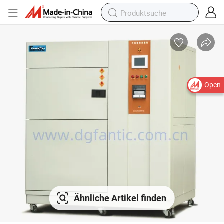
Open
Ähnliche Artikel finden