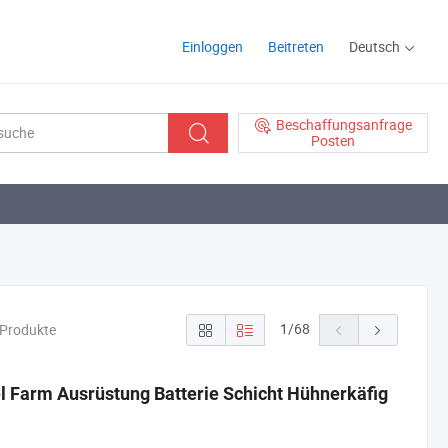
Einloggen
Beitreten
Deutsch
Beschaffungsanfrage
Posten
1
/
68
 Produkte
l Farm Ausrüstung Batterie Schicht Hühnerkäfig