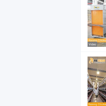
Video