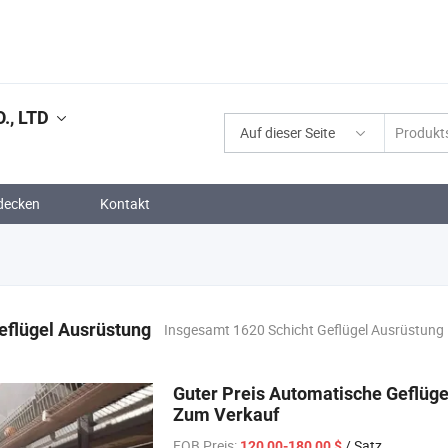
, LTD
Auf dieser Seite
decken
Kontakt
eflügel Ausrüstung
Insgesamt 1620 Schicht Geflügel Ausrüstung
Guter Preis Automatische Geflüge
Zum Verkauf
FOB Preis:
/ Satz
120,00-180,00 $