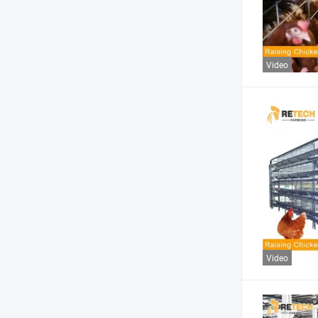
Video
Video