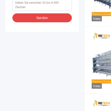
Senden
Video
Video