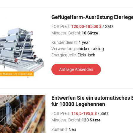
Geflügelfarm-Ausrüstung Eierleg
FOB Preis:
/ Satz
120,00-185,00 $
Mindest. Befehl:
10 Sätze
Kundendienst:
1 year
Verwendung:
chicken raising
Energiequelle:
Elektrisch
Anfrage Absenden
Entwerfen Sie ein automatisches 
für 10000 Legehennen
FOB Preis:
/ Satz
116,5-195,8 $
Mindest. Befehl:
120 Sätze
Zustand:
Neu