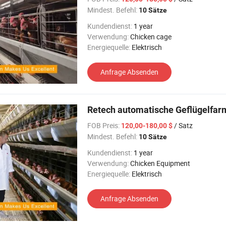
Mindest. Befehl:
10 Sätze
Kundendienst:
1 year
Verwendung:
Chicken cage
Energiequelle:
Elektrisch
Anfrage Absenden
Retech automatische Geflügelfar
FOB Preis:
/ Satz
120,00-180,00 $
Mindest. Befehl:
10 Sätze
Kundendienst:
1 year
Verwendung:
Chicken Equipment
Energiequelle:
Elektrisch
Anfrage Absenden