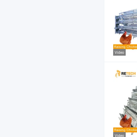
Video
Video