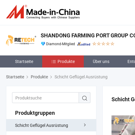
SHANDONG FARMING PORT GROUP CO.
Diamond-Mitglied
Startseite
Produkte
Über uns
Ent
Startseite
Produkte
Schicht Geflügel Ausrüstung
Schicht G
Produktgruppen
Schicht Geflügel Ausrüstung