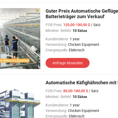
Guter Preis Automatische Geflüg
Batterieträger zum Verkauf
FOB Preis:
/ Satz
120,00-180,00 $
Mindest. Befehl:
10 Sätze
Kundendienst:
1 year
Verwendung:
Chicken Equipment
Energiequelle:
Elektrisch
Anfrage Absenden
Automatische Käfighähnchen mit 
FOB Preis:
/ Satz
80,00-180,00 $
Mindest. Befehl:
10 Sätze
Kundendienst:
1 year
Verwendung:
Chicken Equipment
Energiequelle:
Elektrisch