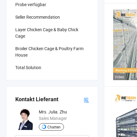
Probe verfügbar
Seller Recommendation
Layer Chicken Cage & Baby Chick
Cage
Broiler Chicken Cage & Poultry Farm
House
Total Solution
Video
Kontakt Lieferant
Mrs. Julia. Zhu
Sales Manager
Chatten