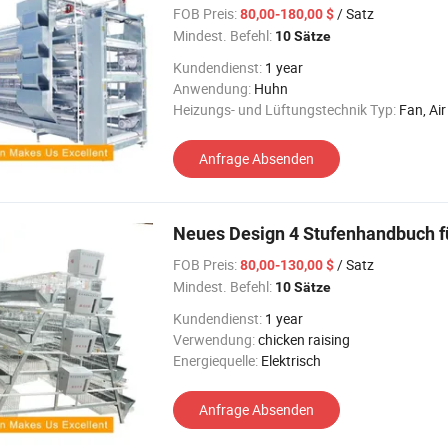
FOB Preis:
/ Satz
80,00-180,00 $
Mindest. Befehl:
10 Sätze
Kundendienst:
1 year
Anwendung:
Huhn
Heizungs- und Lüftungstechnik Typ:
Fan, Air Inlet,
Anfrage Absenden
Neues Design 4 Stufenhandbuch fü
FOB Preis:
/ Satz
80,00-130,00 $
Mindest. Befehl:
10 Sätze
Kundendienst:
1 year
Verwendung:
chicken raising
Energiequelle:
Elektrisch
Anfrage Absenden