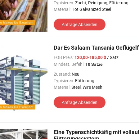
Typisieren:
Zucht, Reinigung, Fütterung
Material:
Hot Galvanized Steel
Anfrage Absenden
Dar Es Salaam Tansania Geflügelf
FOB Preis:
/ Satz
120,00-185,00 $
Mindest. Befehl:
10 Sätze
Zustand:
Neu
Typisieren:
Fütterung
Material:
Steel, Wire Mesh
Anfrage Absenden
Eine Typenschichtkäfig mit voll
Fütterungssystem