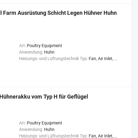
el Farm Ausrüstung Schicht Legen Hühner Huhn
Art:
Poultry Equipment
Anwendung:
Huhn
Heizungs- und Lüftungstechnik Typ:
Fan, Air Inlet, Cooling Pad
Hühnerakku vom Typ H für Geflügel
Art:
Poultry Equipment
Anwendung:
Huhn
Heizungs- und Lüftungstechnik Typ:
Fan, Air Inlet, Cooling Pad