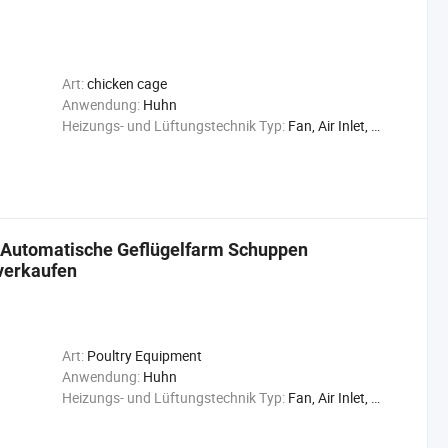
Art:
chicken cage
Anwendung:
Huhn
Heizungs- und Lüftungstechnik Typ:
Fan, Air Inlet, Cooling Pad
s Automatische Geflügelfarm Schuppen
verkaufen
Art:
Poultry Equipment
Anwendung:
Huhn
Heizungs- und Lüftungstechnik Typ:
Fan, Air Inlet, Cooling Pad