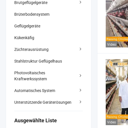
Brutgeflügelgeräte
Brüterbodensystem
Geflügelgeräte
Kükenkäfig
Video
Züchterausrüstung
Stahlstruktur Geflügelhaus
Photovoltaisches
Kraftwerkssystem
Automatisches System
Unterstützende Geräterösungen
Ausgewählte Liste
Video