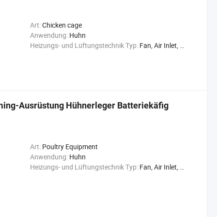
Art:
Chicken cage
Anwendung:
Huhn
Heizungs- und Lüftungstechnik Typ:
Fan, Air Inlet, Cooling Pad
ming-Ausrüstung Hühnerleger Batteriekäfig
Art:
Poultry Equipment
Anwendung:
Huhn
Heizungs- und Lüftungstechnik Typ:
Fan, Air Inlet, Cooling Pad