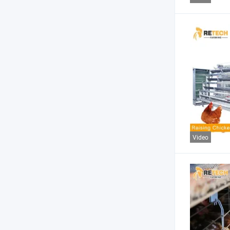
Video