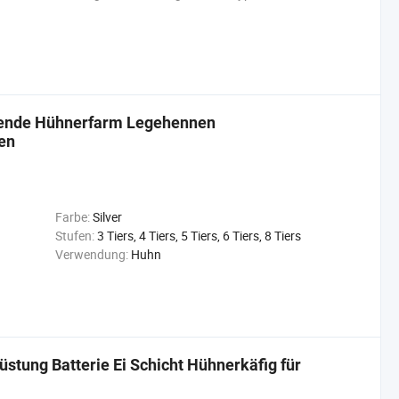
egende Hühnerfarm Legehennen
fen
Farbe:
Silver
Stufen:
3 Tiers, 4 Tiers, 5 Tiers, 6 Tiers, 8 Tiers
Verwendung:
Huhn
stung Batterie Ei Schicht Hühnerkäfig für