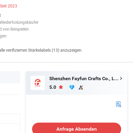
Seit 2023
t
 Wiederholungskäufer
 von Beispielen
ngen
alle verifizierten Stärkelabels (13) anzuzeigen.
Shenzhen Fayfun Crafts Co., Ltd.
5.0
Anfrage Absenden