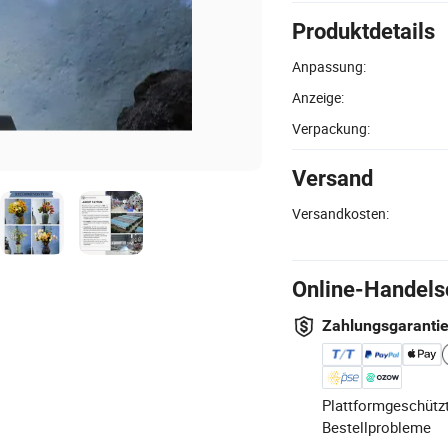
Produktdetails
Anpassung:
Anzeige:
Verpackung:
Versand
Versandkosten:
Online-Handels
Zahlungsgaranti
Plattformgeschützt
Bestellprobleme