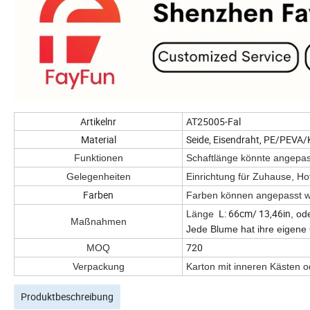
Artikelnr
AT25005-Fal
Material
Seide, Eisendraht, PE/PEVA/
Funktionen
Schaftlänge könnte angep
Gelegenheiten
Einrichtung für Zuhause, Ho
Farben
Farben können angepasst 
L: 66cm/ 13,46in
Länge
, od
Maßnahmen
Jede Blume hat ihre eigene
720
MOQ
Verpackung
Karton mit inneren Kästen o
Produktbeschreibung