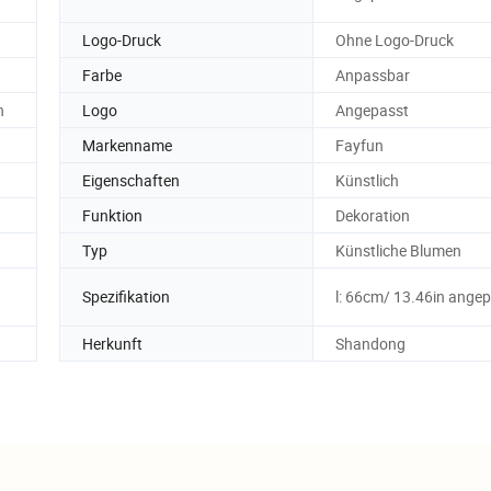
Logo-Druck
Ohne Logo-Druck
Farbe
Anpassbar
n
Logo
Angepasst
Markenname
Fayfun
Eigenschaften
Künstlich
Funktion
Dekoration
Typ
Künstliche Blumen
Spezifikation
l: 66cm/ 13.46in ange
Herkunft
Shandong