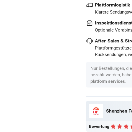
Plattformlogistik
Klarere Sendungsve
Inspektionsdiens
Optionale Vorabins
After-Sales & Str
Plattformgestützte
Rücksendungen, we
Nur Bestellungen, di
bezahlt werden, hab
.
platform services
Shenzhen Fa
Bewertung