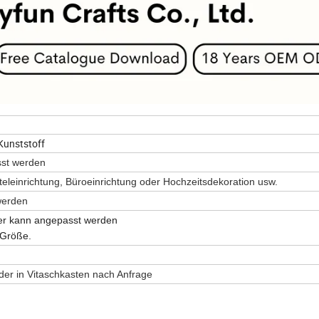
Kunststoff
asst werden
teleinrichtung, Büroeinrichtung oder Hochzeitsdekoration usw.
werden
er kann angepasst werden
 Größe.
der in Vitaschkasten nach Anfrage