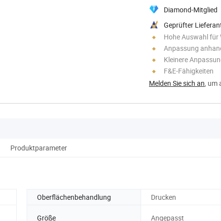
Diamond-Mitglied
Geprüfter Lieferan
Hohe Auswahl für
Anpassung anhand
Kleinere Anpassu
F&E-Fähigkeiten
Melden Sie sich an
, um 
Produktparameter
Oberflächenbehandlung
Drucken
Größe
Angepasst