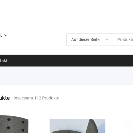
.
Auf dieser Seite
takt
ukte
Insgesamt 112 Produkte