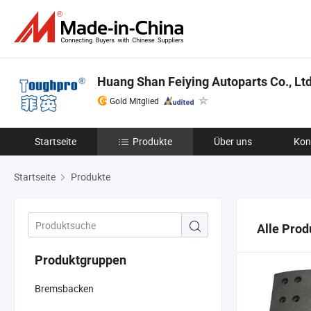
Huang Shan Feiying Autoparts Co., Ltd
Gold Mitglied
Startseite
Produkte
Über uns
Kon
Startseite
Produkte
Alle Prod
Produktgruppen
Bremsbacken