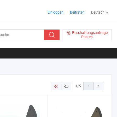
Einloggen
Beitreten
Deutsch
Beschaffungsanfrage
Posten
1
/
5