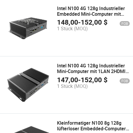
Intel N100 4G 128g Industrieller
Embedded Mini-Computer mit
2LAN 1HDMI 1VGA 2COM 6USB
148,00
-
152,00
$
FOB
1 Stück
(MOQ)
Intel N100 4G 128g Industrieller
Mini-Computer mit 1LAN 2HDMI
1VGA 2COM 8USB
147,00
-
152,00
$
FOB
1 Stück
(MOQ)
Kleinformatiger N100 8g 128g
lüfterloser Embedded-Computer