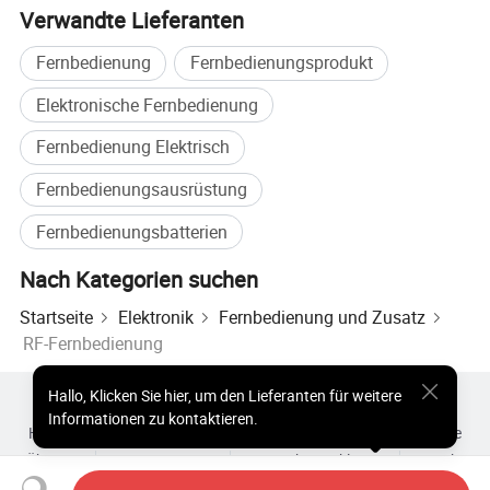
Verwandte Lieferanten
Fernbedienung
Fernbedienungsprodukt
Elektronische Fernbedienung
Fernbedienung Elektrisch
Fernbedienungsausrüstung
Spezifikation
Fernbedienungsbatterien
Nach Kategorien suchen
Markenname:
TY
Häufigkeit:
303MHZ/310MHZ/315MHZ/433MHZ/868MHZ OPTIONAL
Startseite
Elektronik
Fernbedienung und Zusatz
Code:
Rollierender Code, Fester Code, Lerncode, Code Kopieren Optional
RF-Fernbedienung
Übertragungsbereich :
≤100m
Hallo
,
Klicken Sie hier, um den Lieferanten für weitere
Heiße Produkte
Heiße Produkte Preis
Informationen zu kontaktieren.
Heiße Großhandelsprodukte
Star-Käufer
PC-Site
Einblicke
Verpackung Und Lieferung
Über uns
Nutzungsvertrag
Datenschutzerklärung
Kontakt