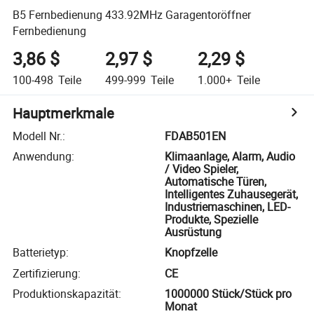
B5 Fernbedienung 433.92MHz Garagentoröffner
Fernbedienung
3,86 $
2,97 $
2,29 $
100-498
Teile
499-999
Teile
1.000+
Teile
Hauptmerkmale
Modell Nr.
:
FDAB501EN
Anwendung
:
Klimaanlage, Alarm, Audio
/ Video Spieler,
Automatische Türen,
Intelligentes Zuhausegerät,
Industriemaschinen, LED-
Produkte, Spezielle
Ausrüstung
Batterietyp
:
Knopfzelle
Zertifizierung
:
CE
Produktionskapazität
:
1000000 Stück/Stück pro
Monat