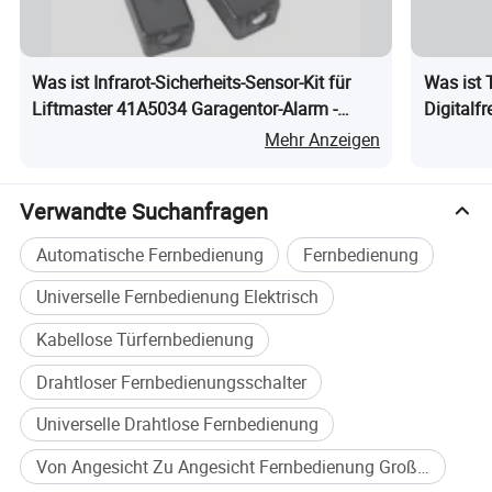
Was ist Infrarot-Sicherheits-Sensor-Kit für
Was ist 
Liftmaster 41A5034 Garagentor-Alarm -
Digitalf
Plug-and-Play Ersatzteile
Detektor
Mehr Anzeigen
Verwandte Suchanfragen
Automatische Fernbedienung
Fernbedienung
Universelle Fernbedienung Elektrisch
Kabellose Türfernbedienung
Drahtloser Fernbedienungsschalter
Universelle Drahtlose Fernbedienung
Von Angesicht Zu Angesicht Fernbedienung Großkauf