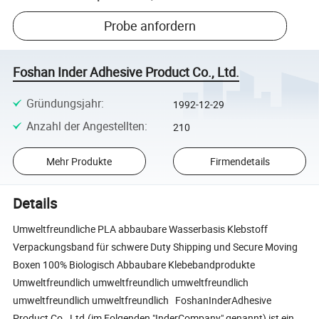
Probe anfordern
Foshan Inder Adhesive Product Co., Ltd.
Gründungsjahr
:
1992-12-29
Anzahl der Angestellten
:
210
Mehr Produkte
Firmendetails
Details
Umweltfreundliche PLA abbaubare Wasserbasis Klebstoff
Verpackungsband für schwere Duty Shipping und Secure Moving
Boxen 100% Biologisch Abbaubare Klebebandprodukte
Umweltfreundlich umweltfreundlich umweltfreundlich
umweltfreundlich umweltfreundlich FoshanInderAdhesive
Product Co., Ltd.(im Folgenden "InderCompany" genannt) ist ein