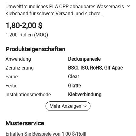
Umweltfreundliches PLA OPP abbaubares Wasserbasis-
Klebeband für schwere Versand- und sichere
Umzugskartons
1,80-2,00 $
1.200
Rollen
(MOQ)
Produkteigenschaften
Anwendung
Deckenpaneele
Zertifizierung
BSCI, ISO, RoHS, Glf-Apac
Farbe
Clear
Fertig
Glatte
Installationsmethode
Klebverbindung
Mehr Anzeigen
Musterservice
Erhalten Sie Beispiele von
1,00 $
/
Roll
!