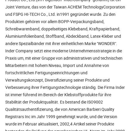
Joint Venture, das von der Taiwan ACHEM TechnologyCorporation
und FSPG HI-TECH Co., Ltd. in1991 gegründet wurde. Zu den
Produkten gehören vor allem BOPP-Verpackungsband,
Schreibwarenband, doppelseitiges Klebeband, Kraftpapierband,
Aluminiumfolienband, Stoffband, Abdeckband, Latex-Kleber und
andere Spezialbänder mit ihrer einheitlichen Marke "WONDER".
Inder Company setzt eine moderne Unternehmensstrategie in die
Praxis um, mit einer Gruppe von administrativen und technischen
Mitarbeitern mit hohem Niveau, Import und Annahme von
fortschrittlichen Fertigungseinrichtungen und
Verwaltungskonzept, Diversifizierung seiner Produkte und
Verbesserung ihrer Fertigungstechnologie ständig. Die Firma Inder
ist immer führend im Bereich der Klebstoffprodukte für ihre
Stabilität der Produktqualität. Es bestand die ISO9002
Qualitätsauthentifizierung, die von American Barbieri Quality
Registrars Inc im Jahr 1999 genehmigt wurde, und die Version
wurde im Februar aktualisiert, 2002,4 Artikel seiner Produkte