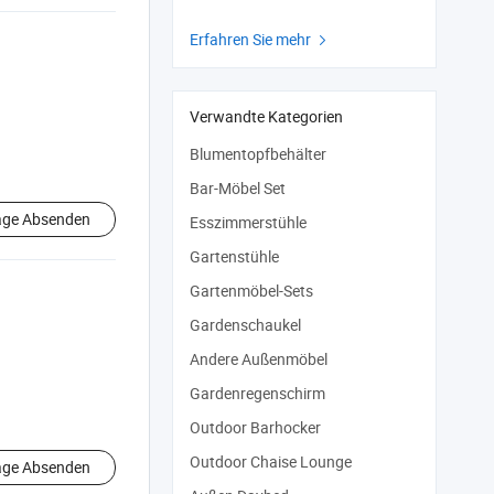
Erfahren Sie mehr

Verwandte Kategorien
Blumentopfbehälter
Bar-Möbel Set
age Absenden
Esszimmerstühle
Gartenstühle
Gartenmöbel-Sets
Gardenschaukel
Andere Außenmöbel
Gardenregenschirm
Outdoor Barhocker
Outdoor Chaise Lounge
age Absenden