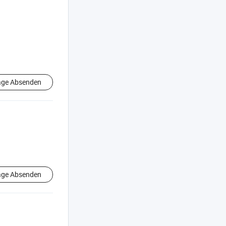
age Absenden
age Absenden