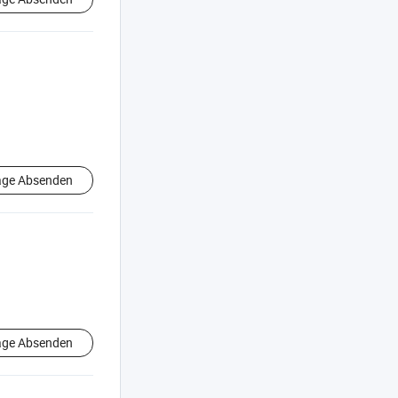
age Absenden
age Absenden