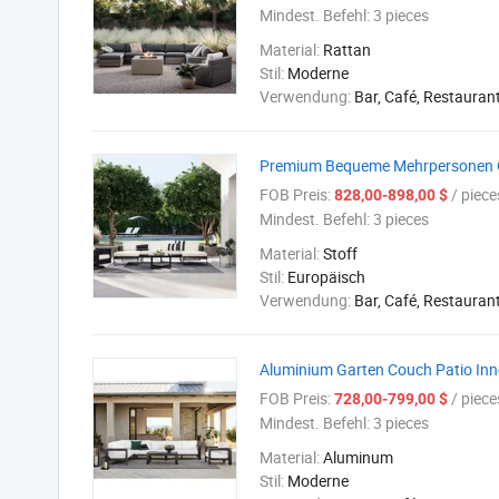
Mindest. Befehl:
3 pieces
Material:
Rattan
Stil:
Moderne
Verwendung:
Bar, Café, Restauran
Premium Bequeme Mehrpersonen G
FOB Preis:
/ piece
828,00-898,00 $
Mindest. Befehl:
3 pieces
Material:
Stoff
Stil:
Europäisch
Verwendung:
Bar, Café, Restauran
Aluminium Garten Couch Patio Inn
FOB Preis:
/ piece
728,00-799,00 $
Mindest. Befehl:
3 pieces
Material:
Aluminum
Stil:
Moderne