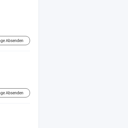
age Absenden
age Absenden