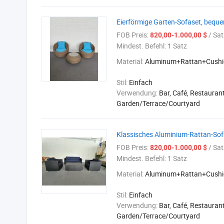
Eierförmige Garten-Sofaset, bequ
FOB Preis:
/ Sat
820,00-1.000,00 $
Mindest. Befehl:
1 Satz
Material:
Aluminum+Rattan+Cushi
Stil:
Einfach
Verwendung:
Bar, Café, Restaurant
Garden/Terrace/Courtyard
Klassisches Aluminium-Rattan-So
FOB Preis:
/ Sat
820,00-1.000,00 $
Mindest. Befehl:
1 Satz
Material:
Aluminum+Rattan+Cushi
Stil:
Einfach
Verwendung:
Bar, Café, Restaurant
Garden/Terrace/Courtyard