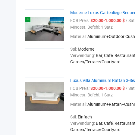
Moderne Luxus Gartenliege Beque
FOB Preis:
/ Sat
820,00-1.000,00 $
Mindest. Befehl:
1 Satz
Material:
Aluminum+Outdoor Cush
Stil:
Moderne
Verwendung:
Bar, Café, Restaurant
Garden/Terrace/Courtyard
Luxus Villa Aluminium Rattan 3-Se
FOB Preis:
/ Sat
820,00-1.000,00 $
Mindest. Befehl:
1 Satz
Material:
Aluminum+Rattan+Cushi
Stil:
Einfach
Verwendung:
Bar, Café, Restaurant
Garden/Terrace/Courtyard