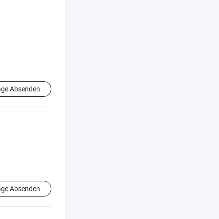
age Absenden
age Absenden