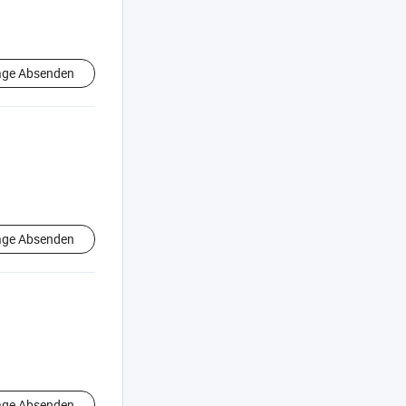
age Absenden
age Absenden
age Absenden