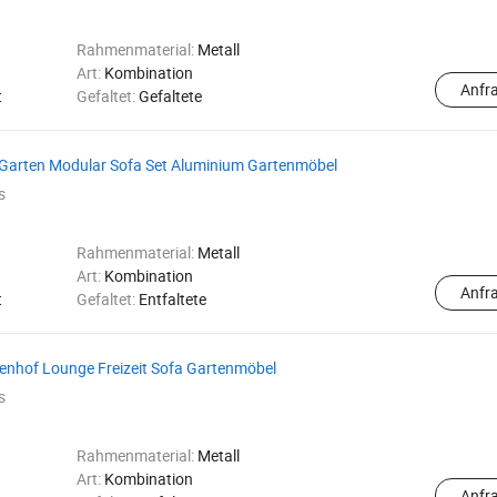
Rahmenmaterial:
Metall
Art:
Kombination
Anfr
t
Gefaltet:
Gefaltete
arten Modular Sofa Set Aluminium Gartenmöbel
s
Rahmenmaterial:
Metall
Art:
Kombination
Anfr
t
Gefaltet:
Entfaltete
enhof Lounge Freizeit Sofa Gartenmöbel
s
Rahmenmaterial:
Metall
Art:
Kombination
Anfr