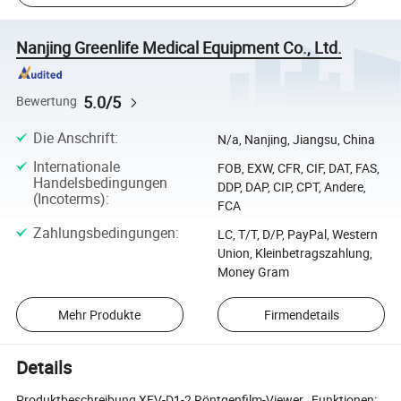
Nanjing Greenlife Medical Equipment Co., Ltd.
5.0/5
Bewertung
Die Anschrift
:
N/a, Nanjing, Jiangsu, China
Internationale
FOB, EXW, CFR, CIF, DAT, FAS,
Handelsbedingungen
DDP, DAP, CIP, CPT, Andere,
(Incoterms)
:
FCA
Zahlungsbedingungen
:
LC, T/T, D/P, PayPal, Western
Union, Kleinbetragszahlung,
Money Gram
Mehr Produkte
Firmendetails
Details
Produktbeschreibung XFV-D1-2 Röntgenfilm-Viewer Funktionen: