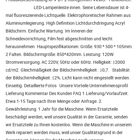
LED-Lampenleiste innen. Seine Lebensdauer ist 4-
mal fluoreszierende Lichtquelle. Elektrophoretischer Rahmen aus
Aluminiumlegierung. High Definition Lichtdurchdringung Acryl
Bildschirm. Einfache Wartung. Im Inneren der
Schneidevorrichtung, Film fest abgeschnitten und leicht
herausnehmen. Hauptspezifikationen: Größe: 930 * 500 * 105mm.
2 Falten. Bildschirmgröße: 850*420mm. Leistung: 120W.
Stromversorgung: AC 220V, 50Hz oder 60Hz. Helligkeit: ≥2000
cd/m2. Gleichmäßigkeit der Bildschirmhelligkeit : ≥0,7. Stabilität
der Bildschirmhelligkeit: ≤2%. Licht kann nicht eingestellt werden.
Einseitig. Detaillierte Fotos Unsere Vorteile Unternehmensprofil
Lieferung Kommentar Des Kunden FAQ 1.Lieferung/Vorlaufzeit:
Etwa 1-15 Tage nach Ihrer Menge oder Anfrage. 2.
Gewährleistung: 1 Jahr für die Maschine. Wenn Ersatzteile
beschädigt werden, weil unsere Qualität in der Garantie, senden
wir Ersatzteile zu Ihnen kostenlos. Wenn die Maschine in unserem
Werk repariert werden muss, weil unser Qualitätsgrund in der