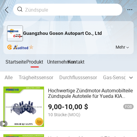
Guangzhou Goson Autopart Co., Ltd
Mehr
Startseite
Produkt
Unternehmen
Kontakt
Alle
Trägheitssensor
Durchflusssensor
Gas-Sensor
D
Hochwertige Zündmotor-Automobilteile
Zündspule Autoteile für Yueda KIA
Chollima 1.3 Yueda KIA 1.3 Accent 1.3
9,00
-
10,00
$
OEM: 27301-22600
FOB
10 Stücke
(MOQ)