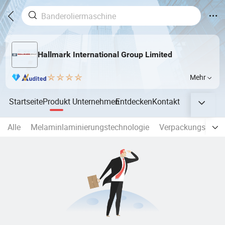
Hallmark International Group Limited
Mehr
Startseite
Produkt
Unternehmen
Entdecken
Kontakt
Alle
Melaminlaminierungstechnologie
Verpackungslinien 