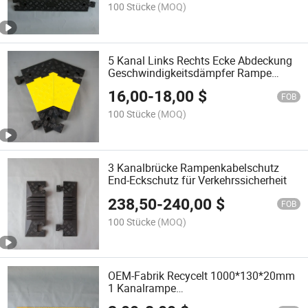
100 Stücke
(MOQ)
5 Kanal Links Rechts Ecke Abdeckung
Geschwindigkeitsdämpfer Rampe
Gummi Kabelschutz
16,00
-
18,00
$
FOB
100 Stücke
(MOQ)
3 Kanalbrücke Rampenkabelschutz
End-Eckschutz für Verkehrssicherheit
238,50
-
240,00
$
FOB
100 Stücke
(MOQ)
OEM-Fabrik Recycelt 1000*130*20mm
1 Kanalrampe
Geschwindigkeitsdämpfer Kabelschutz