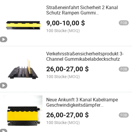
Straßeneinfahrt Sicherheit 2 Kanal
Schutz Rampen Gummi
Geschwindigkeitsdämpfer Kabelschutz
9,00
-
10,00
$
FOB
100 Stücke
(MOQ)
Verkehrsstraßensicherheitsprodukt 3-
Channel Gummikabelabdeckschutz
26,00
-
27,00
$
FOB
100 Stücke
(MOQ)
Neue Ankunft 3 Kanal Kabelrampe
Geschwindigkeitsdämpfer
Gummibedeckung Schutz
26,00
-
27,00
$
FOB
100 Stücke
(MOQ)