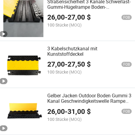
Straßensicherheit 3 Kanäle Schwerlast-
Gummi-Hügelrampe Boden-
Kabelschutz
26,00
-
27,00
$
FOB
100 Stücke
(MOQ)
3 Kabelschutzkanal mit
Kunststoffdeckel
27,00
-
27,50
$
FOB
100 Stücke
(MOQ)
Gelber Jacken Outdoor Boden Gummi 3
Kanal Geschwindigkeitswelle Rampe
Kabelschutz
26,00
-
31,00
$
FOB
100 Stücke
(MOQ)