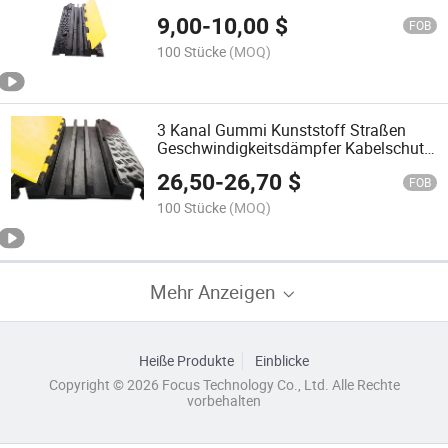
Kabelschutz
9,00
-
10,00
$
FOB
100 Stücke
(MOQ)
3 Kanal Gummi Kunststoff Straßen
Geschwindigkeitsdämpfer Kabelschutz
für Outdoor-Veranstaltungen
26,50
-
26,70
$
FOB
100 Stücke
(MOQ)
Mehr Anzeigen
Heiße Produkte
Einblicke
Copyright © 2026 Focus Technology Co., Ltd. Alle Rechte
vorbehalten