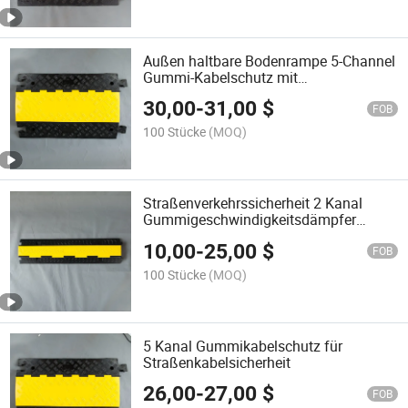
Außen haltbare Bodenrampe 5-Channel
Gummi-Kabelschutz mit
Kunststoffdeckel
30,00
-
31,00
$
FOB
100 Stücke
(MOQ)
Straßenverkehrssicherheit 2 Kanal
Gummigeschwindigkeitsdämpfer
Rampenkabelschutz
10,00
-
25,00
$
FOB
100 Stücke
(MOQ)
5 Kanal Gummikabelschutz für
Straßenkabelsicherheit
26,00
-
27,00
$
FOB