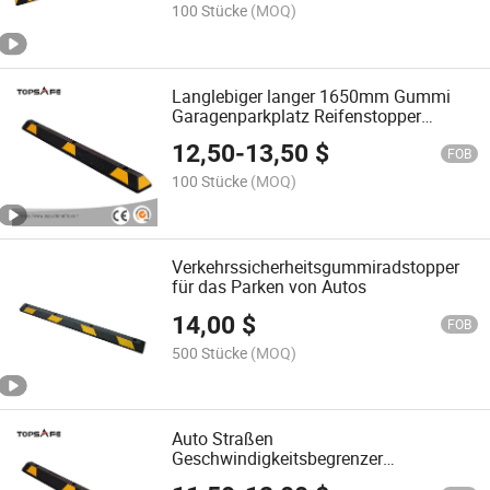
100 Stücke
(MOQ)
Langlebiger langer 1650mm Gummi
Garagenparkplatz Reifenstopper
Parkplatzbordstein Radstopper
12,50
-
13,50
$
FOB
100 Stücke
(MOQ)
Verkehrssicherheitsgummiradstopper
für das Parken von Autos
14,00
$
FOB
500 Stücke
(MOQ)
Auto Straßen
Geschwindigkeitsbegrenzer
Sicherheitsgummi Parkplatzstopper