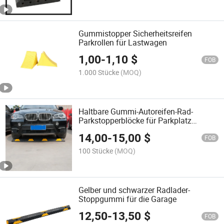
Gummistopper Sicherheitsreifen
Parkrollen für Lastwagen
1,00
-
1,10
$
FOB
1.000 Stücke
(MOQ)
Haltbare Gummi-Autoreifen-Rad-
Parkstopperblöcke für Parkplatz
Auffahrt
14,00
-
15,00
$
FOB
100 Stücke
(MOQ)
Gelber und schwarzer Radlader-
Stoppgummi für die Garage
12,50
-
13,50
$
FOB