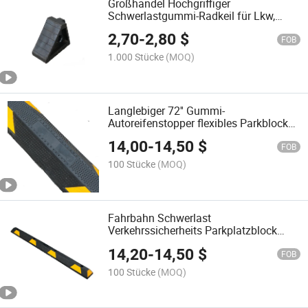
Großhandel Hochgriffiger
Schwerlastgummi-Radkeil für Lkw,
Wohnmobile, Autos und Reisemobile
2,70
-
2,80
$
FOB
1.000 Stücke
(MOQ)
Langlebiger 72'' Gummi-
Autoreifenstopper flexibles Parkblock
für Lkw und Auto
14,00
-
14,50
$
FOB
100 Stücke
(MOQ)
Fahrbahn Schwerlast
Verkehrssicherheits Parkplatzblock
Barriere Gummi Radstopper
14,20
-
14,50
$
FOB
100 Stücke
(MOQ)