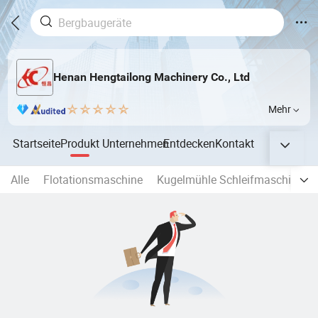
Henan Hengtailong Machinery Co., Ltd
Mehr
Startseite
Produkt
Unternehmen
Entdecken
Kontakt
Alle
Flotationsmaschine
Kugelmühle Schleifmaschinen