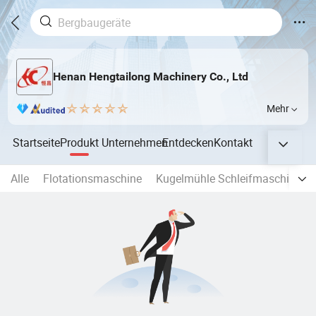
Henan Hengtailong Machinery Co., Ltd
Mehr
Startseite
Produkt
Unternehmen
Entdecken
Kontakt
Alle
Flotationsmaschine
Kugelmühle Schleifmaschinen