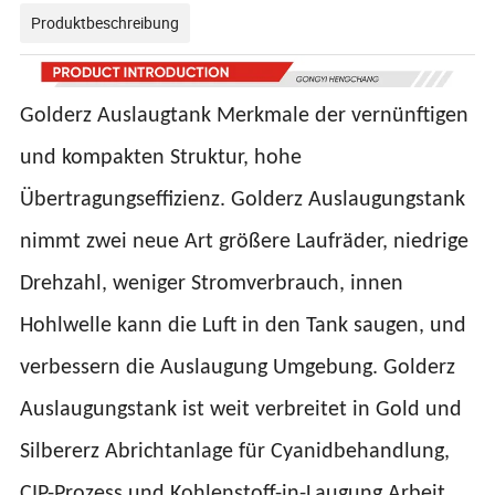
Produktbeschreibung
Golderz Auslaugtank Merkmale der vernünftigen
und kompakten Struktur, hohe
Übertragungseffizienz. Golderz Auslaugungstank
nimmt zwei neue Art größere Laufräder, niedrige
Drehzahl, weniger Stromverbrauch, innen
Hohlwelle kann die Luft in den Tank saugen, und
verbessern die Auslaugung Umgebung. Golderz
Auslaugungstank ist weit verbreitet in Gold und
Silbererz Abrichtanlage für Cyanidbehandlung,
CIP-Prozess und Kohlenstoff-in-Laugung Arbeit