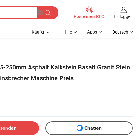
Einloggen
Poste mein RFQ
Käufer
Hilfe
Apps
Deutsch
5-250mm Asphalt Kalkstein Basalt Granit Stein
einsbrecher Maschine Preis
bsenden
Chatten