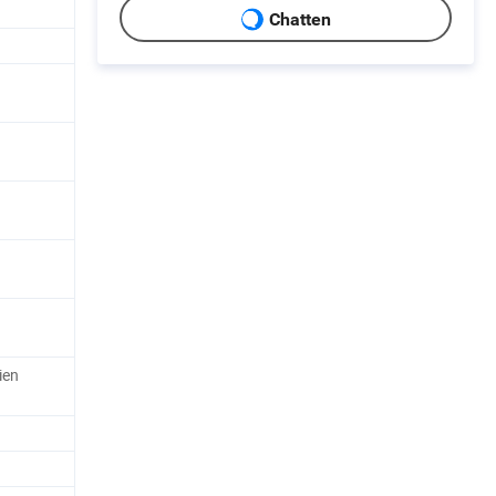
Chatten
ien