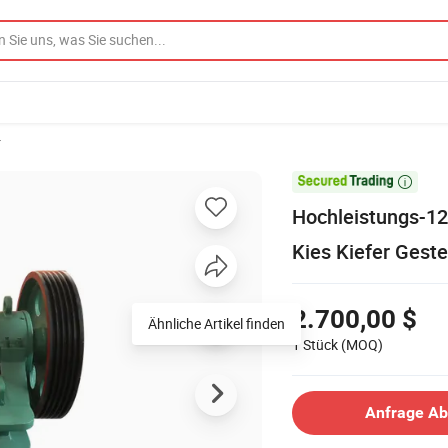
r

Hochleistungs-12
Kies Kiefer Gest
2.700,00 $
Ähnliche Artikel finden
1 Stück
(MOQ)
Anfrage A