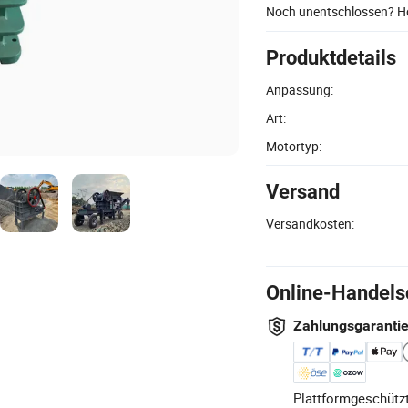
Noch unentschlossen? Ho
Produktdetails
Anpassung:
Art:
Motortyp:
Versand
Versandkosten:
Online-Handels
Zahlungsgaranti
Plattformgeschützt