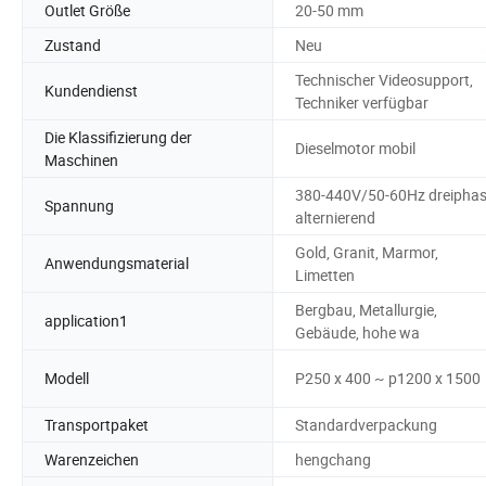
Outlet Größe
20-50 mm
Zustand
Neu
Technischer Videosupport,
Kundendienst
Techniker verfügbar
Die Klassifizierung der
Dieselmotor mobil
Maschinen
380-440V/50-60Hz dreiphas
Spannung
alternierend
Gold, Granit, Marmor,
Anwendungsmaterial
Limetten
Bergbau, Metallurgie,
application1
Gebäude, hohe wa
Modell
P250 x 400 ~ p1200 x 1500
Transportpaket
Standardverpackung
Warenzeichen
hengchang