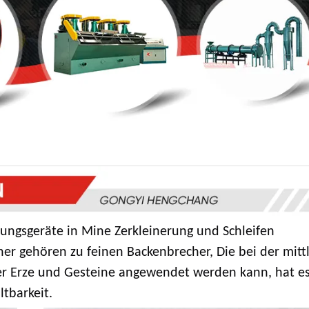
ungsgeräte in Mine Zerkleinerung und Schleifen
er gehören zu feinen Backenbrecher, Die bei der mitt
ter Erze und Gesteine angewendet werden kann, hat e
ltbarkeit.