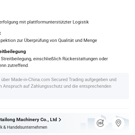
rfolgung mit plattformunterstützter Logistik
t
pektion zur Überprüfung von Qualität und Menge
eitbeilegung
 Streitbeilegung, einschließlich Rückerstattungen oder
nn zutreffend.
e über Made-in-China.com Secured Trading aufgegeben und
en Anspruch auf Zahlungsschutz und die entsprechenden
ailong Machinery Co., Ltd
erk & Handelsunternehmen