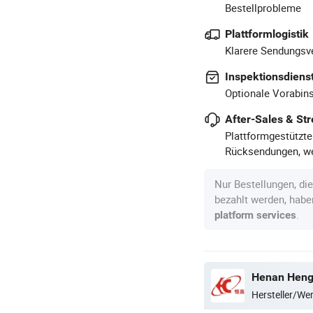
Bestellprobleme
Plattformlogistik
Klarere Sendungsve
Inspektionsdiens
Optionale Vorabins
After-Sales & Str
Plattformgestützte
Rücksendungen, we
Nur Bestellungen, di
bezahlt werden, hab
.
platform services
Henan Hengt
Hersteller/W