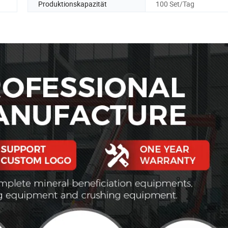
Produktionskapazität
100 Set/Tag