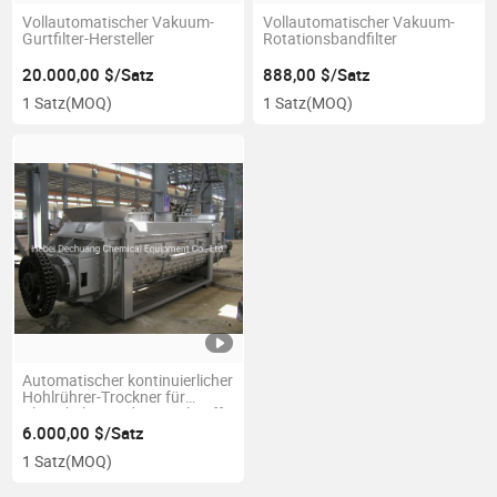
Vollautomatischer Vakuum-
Vollautomatischer Vakuum-
Gurtfilter-Hersteller
Rotationsbandfilter
20.000,00 $/Satz
888,00 $/Satz
1 Satz
(MOQ)
1 Satz
(MOQ)
Automatischer kontinuierlicher
Hohlrührer-Trockner für
Chemikalien und Mineralstoffe
6.000,00 $/Satz
1 Satz
(MOQ)