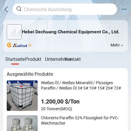
Hebei Dechuang Chemical Equipment Co., Ltd.
Mehr
Startseite
Produkt
Unternehmen
Kontakt
Ausgewählte Produkte
Weißes Öl / Weißes Mineralöl / Flüssiges
Paraffin / Weißes Öl 3# 5# 10# 15# 26# 72#
1.200,00 $/Ton
20 Tonnen
(MOQ)
Chlorierte Paraffin 52% Flüssigkeit für PVC-
Weichmacher