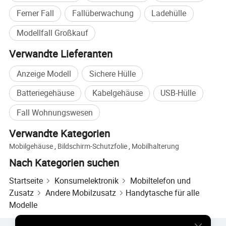
Ferner Fall
Fallüberwachung
Ladehülle
Modellfall Großkauf
Verwandte Lieferanten
Anzeige Modell
Sichere Hülle
Batteriegehäuse
Kabelgehäuse
USB-Hülle
Fall Wohnungswesen
Verwandte Kategorien
Mobilgehäuse
,
Bildschirm-Schutzfolie
,
Mobilhalterung
Nach Kategorien suchen
Startseite
Konsumelektronik
Mobiltelefon und
Zusatz
Andere Mobilzusatz
Handytasche für alle
Modelle