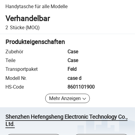
Handytasche für alle Modelle
Verhandelbar
2
Stücke
(MOQ)
Produkteigenschaften
Zubehör
Case
Teile
Case
Transportpaket
Feld
Modell Nr.
case d
HS-Code
8601101900
Mehr Anzeigen
Shenzhen Hefengsheng Electronic Technology Co.,
Ltd.