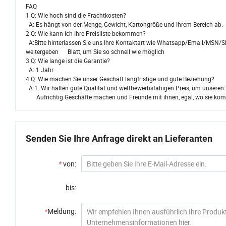
FAQ
1.Q: Wie hoch sind die Frachtkosten?
A: Es hängt von der Menge, Gewicht, Kartongröße und Ihrem Bereich ab.
2.Q: Wie kann ich Ihre Preisliste bekommen?
A:Bitte hinterlassen Sie uns Ihre Kontaktart wie Whatsapp/Email/MSN/S
weitergeben Blatt, um Sie so schnell wie möglich
3.Q: Wie lange ist die Garantie?
A: 1 Jahr
4.Q: Wie machen Sie unser Geschäft langfristige und gute Beziehung?
A:1. Wir halten gute Qualität und wettbewerbsfähigen Preis, um unseren K
Aufrichtig Geschäfte machen und Freunde mit ihnen, egal, wo sie ko
Senden Sie Ihre Anfrage direkt an Lieferanten
*
von:
bis:
*
Meldung: