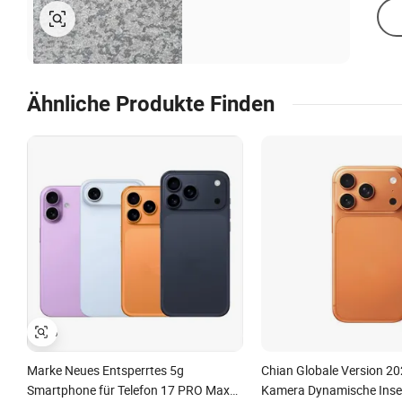
Ähnliche Produkte Finden
Marke Neues Entsperrtes 5g
Chian Globale Version 202
Smartphone für Telefon 17 PRO Max
Kamera Dynamische Inse