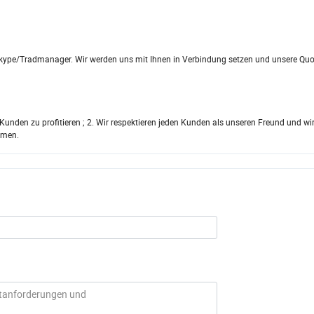
kype/Tradmanager. Wir werden uns mit Ihnen in Verbindung setzen und unsere Qu
unden zu profitieren ; 2. Wir respektieren jeden Kunden als unseren Freund und wi
mmen.