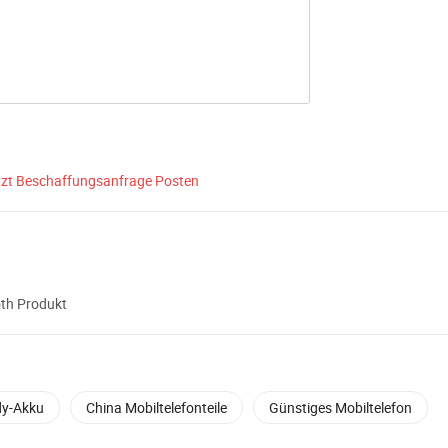
tzt Beschaffungsanfrage Posten
th Produkt
dy-Akku
China Mobiltelefonteile
Günstiges Mobiltelefon