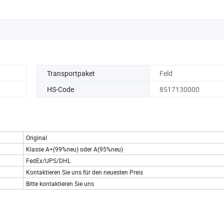
Transportpaket
Feld
HS-Code
8517130000
Original
Klasse A+(99%neu) oder A(95%neu)
FedEx/UPS/DHL
Kontaktieren Sie uns für den neuesten Preis
Bitte kontaktieren Sie uns