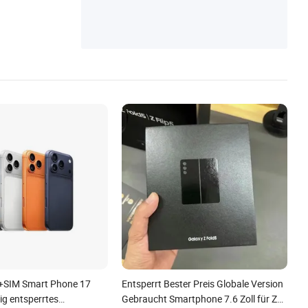
m+SIM Smart Phone 17
Entsperrt Bester Preis Globale Version
ig entsperrtes
Gebraucht Smartphone 7.6 Zoll für Z