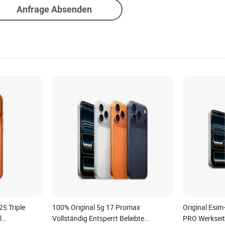
Anfrage Absenden
5 Triple
100% Original 5g 17 Promax
Original Esi
l
Vollständig Entsperrt Beliebte
PRO Werkseit