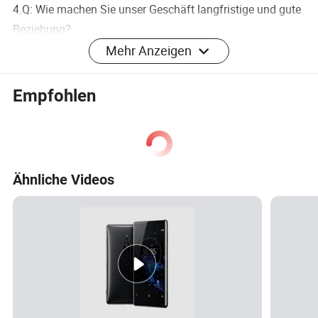
4.Q: Wie machen Sie unser Geschäft langfristige und gute
Beziehung?
A:1. Wir halten gute Qualität und wettbewerbsfähigen
Mehr Anzeigen
Preis, um unseren Kunden zu profitieren ; 2. Wir
respektieren jeden Kunden als unseren Freund und wir
Empfohlen
Aufrichtig Geschäfte machen und Freunde mit ihnen,
egal, wo sie kommen.
Ähnliche Videos