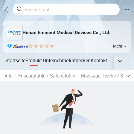
Henan Eminent Medical Devices Co., Ltd.
Mehr
Startseite
Produkt
Unternehmen
Entdecken
Kontakt
Alle
Friseurstühle / Salonstühle
Massage Tische / Schönh