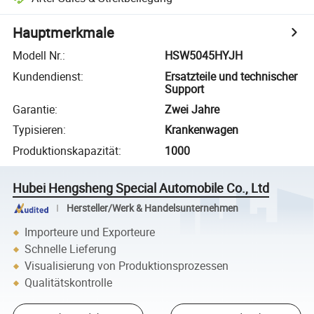
Hauptmerkmale
Modell Nr.
:
HSW5045HYJH
Kundendienst
:
Ersatzteile und technischer
Support
Garantie
:
Zwei Jahre
Typisieren
:
Krankenwagen
Produktionskapazität
:
1000
Hubei Hengsheng Special Automobile Co., Ltd
Hersteller/Werk & Handelsunternehmen
Importeure und Exporteure
Schnelle Lieferung
Visualisierung von Produktionsprozessen
Qualitätskontrolle