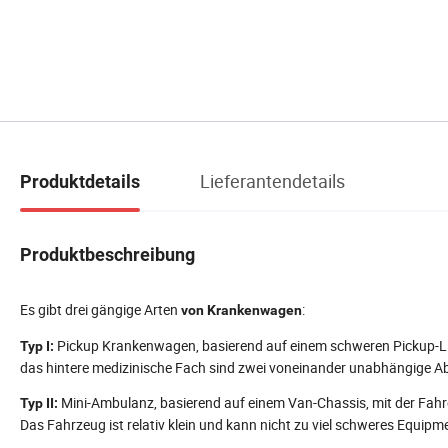
Lieferantendetails
Produktdetails
Produktbeschreibung
Es gibt drei gängige Arten
:
von Krankenwagen
Pickup Krankenwagen, basierend auf einem schweren Pickup-LK
Typ I:
das hintere medizinische Fach sind zwei voneinander unabhängige Ab
Mini-Ambulanz, basierend auf einem Van-Chassis, mit der Fahrer
Typ II:
Das Fahrzeug ist relativ klein und kann nicht zu viel schweres Equip