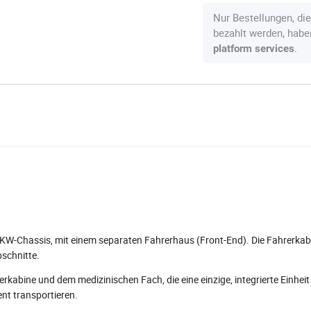
Nur Bestellungen, di
bezahlt werden, hab
.
platform services
W-Chassis, mit einem separaten Fahrerhaus (Front-End). Die Fahrerkab
schnitte.
kabine und dem medizinischen Fach, die eine einzige, integrierte Einheit 
ment transportieren.