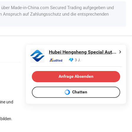
e über Made-in-China.com Secured Trading aufgegeben und
en Anspruch auf Zahlungsschutz und die entsprechenden
Hubei Hengsheng Special Automobile Co., Ltd
3 J.
Anfrage Absenden
Chatten
ine und
bilden.