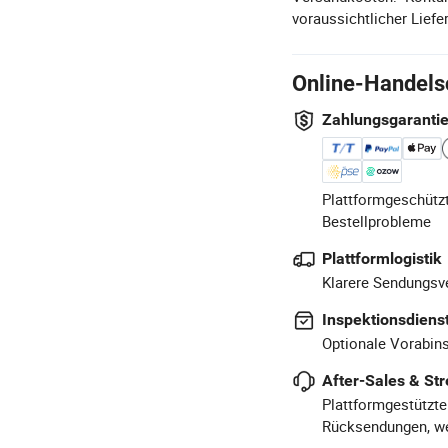
voraussichtlicher Liefer
Online-Handels
Zahlungsgaranti
Plattformgeschützt
Bestellprobleme
Plattformlogistik
Klarere Sendungsve
Inspektionsdiens
Optionale Vorabins
After-Sales & Str
Plattformgestützte
Rücksendungen, we