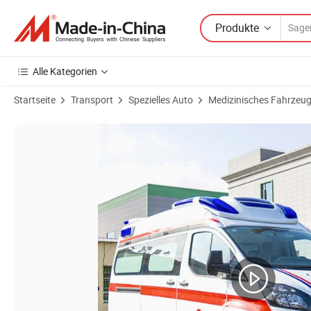
Produkte
Alle Kategorien
Startseite
Transport
Spezielles Auto
Medizinisches Fahrzeu
Produktbilder von Ford Jmc Daimler Medizinische Ambulanz Notfallr