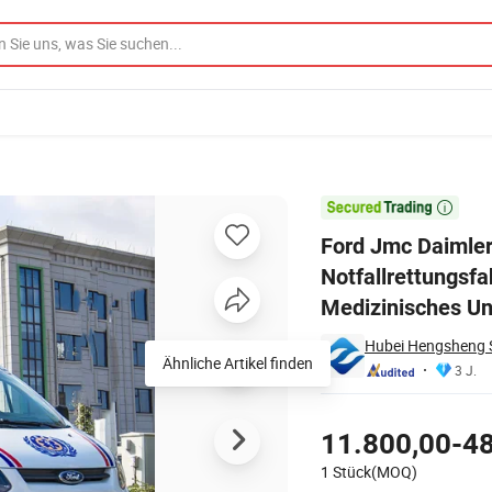
g
ettungsfahrzeug Elektrisches Patiententransportfahrzeug Medizinisches

Ford Jmc Daimle
Notfallrettungsf
Medizinisches Un
Hubei Hengsheng S
Ähnliche Artikel finden
3 J.
Preisgestaltung
11.800,00-48
1 Stück(MOQ)