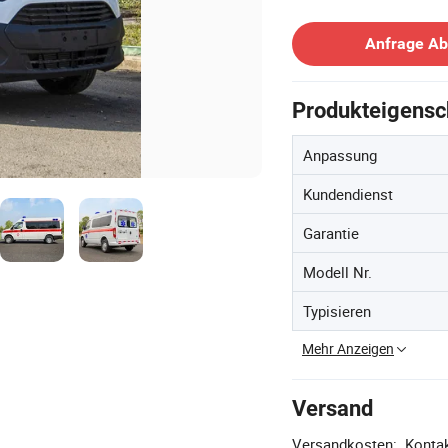
Kontakt Lieferant
Anfrage A
Produkteigensc
Anpassung
Kundendienst
Garantie
Modell Nr.
Typisieren
Mehr Anzeigen
Versand
Versandkosten:
Kontak