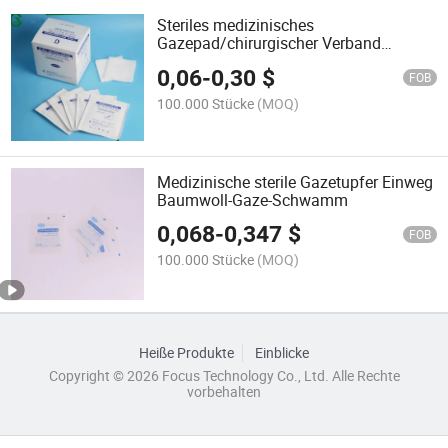
Steriles medizinisches
Gazepad/chirurgischer Verband
medizinische saugfähige Pad
0,06
-
0,30
$
FOB
100.000 Stücke
(MOQ)
Medizinische sterile Gazetupfer Einweg
Baumwoll-Gaze-Schwamm
0,068
-
0,347
$
FOB
100.000 Stücke
(MOQ)
Heiße Produkte
Einblicke
Copyright © 2026 Focus Technology Co., Ltd. Alle Rechte
vorbehalten