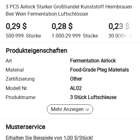
3 PCS Airlock Starker Großhandel Kunststoff Heimbrauen
Bier Wein Fermentation Luftschlösser
0,29 $
0,28 $
0,23 $
500-999
Stücke
1.000-29.999
Stücke
30.000+
Stüc
Produkteigenschaften
Art
Fermentation Airlock
Material
Food-Grade Pteg Materials
Zertifizierung
Other
Modell Nr.
AL02
Produktname
3 Stück Luftschleuse
Mehr Anzeigen
Musterservice
Erhalten Sie Beispiele von
1,00 $
/
Stück
!