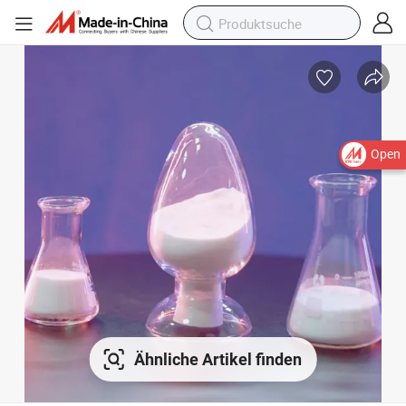
Open
Ähnliche Artikel finden