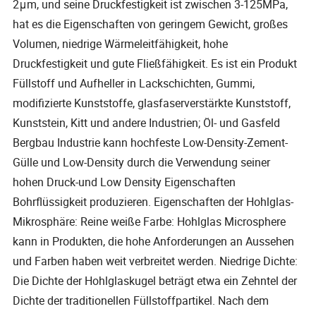
2μm, und seine Druckfestigkeit ist zwischen 3-125MPa,
hat es die Eigenschaften von geringem Gewicht, großes
Volumen, niedrige Wärmeleitfähigkeit, hohe
Druckfestigkeit und gute Fließfähigkeit. Es ist ein Produkt
Füllstoff und Aufheller in Lackschichten, Gummi,
modifizierte Kunststoffe, glasfaserverstärkte Kunststoff,
Kunststein, Kitt und andere Industrien; Öl- und Gasfeld
Bergbau Industrie kann hochfeste Low-Density-Zement-
Gülle und Low-Density durch die Verwendung seiner
hohen Druck-und Low Density Eigenschaften
Bohrflüssigkeit produzieren. Eigenschaften der Hohlglas-
Mikrosphäre: Reine weiße Farbe: Hohlglas Microsphere
kann in Produkten, die hohe Anforderungen an Aussehen
und Farben haben weit verbreitet werden. Niedrige Dichte:
Die Dichte der Hohlglaskugel beträgt etwa ein Zehntel der
Dichte der traditionellen Füllstoffpartikel. Nach dem