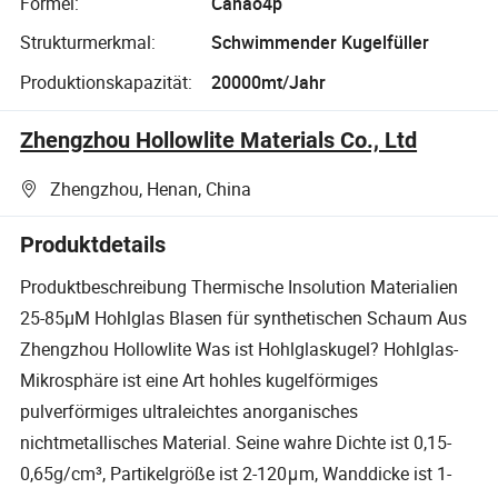
Formel:
Canao4p
Strukturmerkmal:
Schwimmender Kugelfüller
Produktionskapazität:
20000mt/Jahr
Zhengzhou Hollowlite Materials Co., Ltd
Zhengzhou, Henan, China
Produktdetails
Produktbeschreibung Thermische Insolution Materialien
25-85µM Hohlglas Blasen für synthetischen Schaum Aus
Zhengzhou Hollowlite Was ist Hohlglaskugel? Hohlglas-
Mikrosphäre ist eine Art hohles kugelförmiges
pulverförmiges ultraleichtes anorganisches
nichtmetallisches Material. Seine wahre Dichte ist 0,15-
0,65g/cm³, Partikelgröße ist 2-120μm, Wanddicke ist 1-