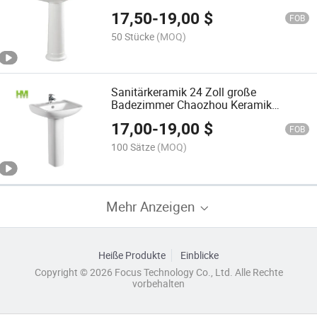
17,50
-
19,00
$
FOB
50 Stücke
(MOQ)
Sanitärkeramik 24 Zoll große
Badezimmer Chaozhou Keramik
Waschbecken
17,00
-
19,00
$
FOB
100 Sätze
(MOQ)
Mehr Anzeigen
Heiße Produkte
Einblicke
Copyright © 2026 Focus Technology Co., Ltd. Alle Rechte
vorbehalten