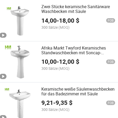
Zwei Stücke keramische Sanitärware
Waschbecken mit Säule
14,00
-
18,00
$
FOB
300 Sätze
(MOQ)
Afrika Markt Twyford Keramisches
Standwaschbecken mit Soncap-
Zertifikat
10,00
-
12,00
$
FOB
300 Sätze
(MOQ)
Keramische weiße Säulenwaschbecken
für das Badezimmer mit Säule
9,21
-
9,35
$
FOB
300 Sätze
(MOQ)