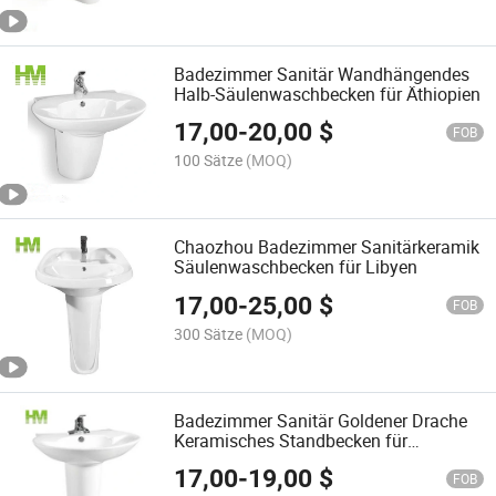
Badezimmer Sanitär Wandhängendes
Halb-Säulenwaschbecken für Äthiopien
17,00
-
20,00
$
FOB
100 Sätze
(MOQ)
Chaozhou Badezimmer Sanitärkeramik
Säulenwaschbecken für Libyen
17,00
-
25,00
$
FOB
300 Sätze
(MOQ)
Badezimmer Sanitär Goldener Drache
Keramisches Standbecken für
Äthiopien
17,00
-
19,00
$
FOB