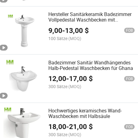
Hersteller Sanitärkeramik Badezimmer
Vollpedestal Waschbecken mit
Standfuß
9,00
-
13,00
$
FOB
100 Sätze
(MOQ)
Badezimmer Sanitär Wandhängendes
Halb-Pedestal Waschbecken für Ghana
12,00
-
17,00
$
FOB
300 Sätze
(MOQ)
Hochwertiges keramisches Wand-
Waschbecken mit Halbsäule
18,00
-
21,00
$
FOB
300 Sätze
(MOQ)