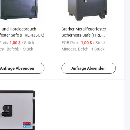
- und Hotelgebrauch
Starker Metallfeuerfester
fester Safe (FIRE-435CK)
Sicherheits-Safe (FIRE-
632CK)
reis:
/ Stück
FOB Preis:
/ Stück
1,00 $
1,00 $
st. Befehl:
1 Stück
Mindest. Befehl:
1 Stück
Anfrage Absenden
Anfrage Absenden