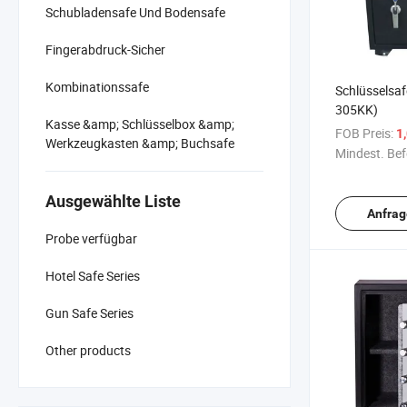
Schubladensafe Und Bodensafe
Fingerabdruck-Sicher
Kombinationssafe
Schlüsselsaf
305KK)
Kasse &amp; Schlüsselbox &amp;
FOB Preis:
1
Werkzeugkasten &amp; Buchsafe
Mindest. Bef
Ausgewählte Liste
Anfrag
Probe verfügbar
Hotel Safe Series
Gun Safe Series
Other products