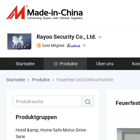
Rayoo Security Co., Ltd.
Gold Mitglied
Startseite
Produkte
Über uns
Kon
Startseite
Produkte
Feuerfest Und Einbruchsicher
Feuerfest
Produktgruppen
Hotel &amp; Home Safe-Motor-Drive-
Serie