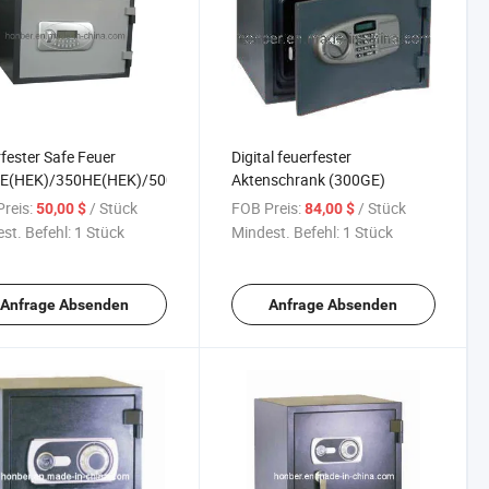
fester Safe Feuer
Digital feuerfester
E(HEK)/350HE(HEK)/500HE(HEK)
Aktenschrank (300GE)
reis:
/ Stück
FOB Preis:
/ Stück
50,00 $
84,00 $
st. Befehl:
1 Stück
Mindest. Befehl:
1 Stück
Anfrage Absenden
Anfrage Absenden