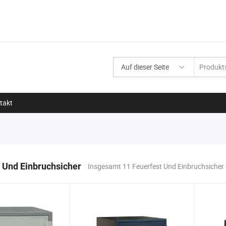
Auf dieser Seite
takt
 Und Einbruchsicher
Insgesamt 11 Feuerfest Und Einbruchsicher