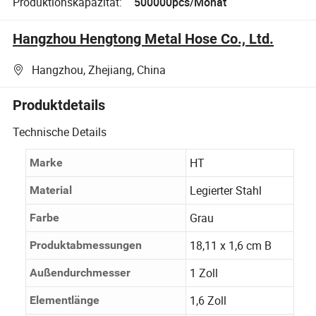
Produktionskapazität:
500000pcs/Monat
Hangzhou Hengtong Metal Hose Co., Ltd.
Hangzhou, Zhejiang, China
Produktdetails
Technische Details
HT
Marke
Legierter Stahl
Material
Grau
Farbe
18,11 x 1,6 cm B
Produktabmessungen
1 Zoll
Außendurchmesser
1,6 Zoll
Elementlänge