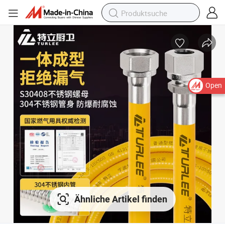
Open
Ähnliche Artikel finden