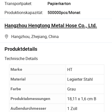
Transportpaket:
Papierkarton
Produktionskapazität:
500000pcs/Monat
Hangzhou Hengtong Metal Hose Co., Ltd.
Hangzhou, Zhejiang, China
Produktdetails
Technische Details
HT
Marke
Legierter Stahl
Material
Grau
Farbe
18,11 x 1,6 cm B
Produktabmessungen
1 Zoll
Außendurchmesser