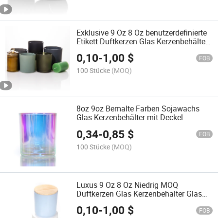
Exklusive 9 Oz 8 Oz benutzerdefinierte
Etikett Duftkerzen Glas Kerzenbehälter
Glas für die Kerzenherstellung
0,10
-
1,00
$
FOB
100 Stücke
(MOQ)
8oz 9oz Bemalte Farben Sojawachs
Glas Kerzenbehälter mit Deckel
0,34
-
0,85
$
FOB
100 Stücke
(MOQ)
Luxus 9 Oz 8 Oz Niedrig MOQ
Duftkerzen Glas Kerzenbehälter Glas
für die Kerzenherstellung
0,10
-
1,00
$
FOB