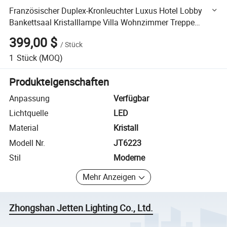
Französischer Duplex-Kronleuchter Luxus Hotel Lobby
Bankettsaal Kristalllampe Villa Wohnzimmer Treppe
Lange Pendelleuchte
399,00 $
/
Stück
1
Stück
(MOQ)
Produkteigenschaften
Anpassung
Verfügbar
Lichtquelle
LED
Material
Kristall
Modell Nr.
JT6223
Stil
Moderne
Mehr Anzeigen
Zhongshan Jetten Lighting Co., Ltd.