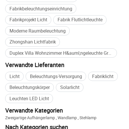
Fabrikbeleuchtungseinrichtung
Fabrikprojekt Licht
Fabrik Flutlichtleuchte
Moderne Raumbeleuchtung
Zhongshan Lichtfabrik
Duplex Villa Wohnzimmer H&auml;ngeleuchte Großkauf
Verwandte Lieferanten
Licht
Beleuchtungs-Versorgung
Fabriklicht
Beleuchtungskörper
Solarlicht
[
Kundenspezifische Projekte
]
Leuchten LED Licht
Verwandte Kategorien
Zweigartige Aufhängerlamp
,
Wandlamp
,
Stehlamp
Nach Kategorien suchen