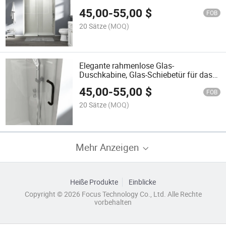
kommerzielle Schiebeduschkabine
45,00
-
55,00
$
FOB
20 Sätze
(MOQ)
Elegante rahmenlose Glas-
Duschkabine, Glas-Schiebetür für das
Badezimmer
45,00
-
55,00
$
FOB
20 Sätze
(MOQ)
Mehr Anzeigen
Heiße Produkte
Einblicke
Copyright © 2026 Focus Technology Co., Ltd. Alle Rechte
vorbehalten