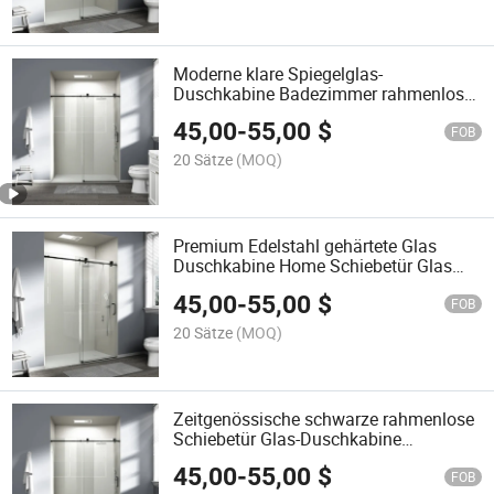
Moderne klare Spiegelglas-
Duschkabine Badezimmer rahmenlose
Schiebeduschabtrennung
45,00
-
55,00
$
FOB
20 Sätze
(MOQ)
Premium Edelstahl gehärtete Glas
Duschkabine Home Schiebetür Glas
Duschabtrennung
45,00
-
55,00
$
FOB
20 Sätze
(MOQ)
Zeitgenössische schwarze rahmenlose
Schiebetür Glas-Duschkabine
Badezimmer Duschabtrennung
45,00
-
55,00
$
FOB