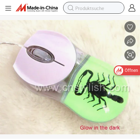
Optische USB-Maus „Real Insect“, gelb (leuchtet im Dunkeln)
Öffnen