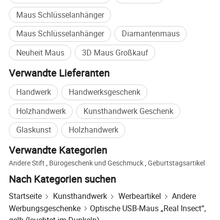
Maus Schlüsselanhänger
Maus Schlüsselanhänger
Diamantenmaus
Neuheit Maus
3D Maus Großkauf
Verwandte Lieferanten
Handwerk
Handwerksgeschenk
Holzhandwerk
Kunsthandwerk Geschenk
Glaskunst
Holzhandwerk
Verwandte Kategorien
Andere Stift
,
Bürogeschenk und Geschmuck
,
Geburtstagsartikel
Nach Kategorien suchen
Startseite
Kunsthandwerk
Werbeartikel
Andere
Werbungsgeschenke
Optische USB-Maus „Real Insect“,
gelb (leuchtet im Dunkeln)