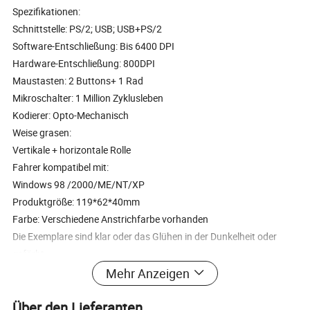
Spezifikationen:
Schnittstelle: PS/2; USB; USB+PS/2
Software-Entschließung: Bis 6400 DPI
Hardware-Entschließung: 800DPI
Maustasten: 2 Buttons+ 1 Rad
Mikroschalter: 1 Million Zyklusleben
Kodierer: Opto-Mechanisch
Weise grasen:
Vertikale + horizontale Rolle
Fahrer kompatibel mit:
Windows 98 /2000/ME/NT/XP
Produktgröße: 119*62*40mm
Farbe: Verschiedene Anstrichfarbe vorhanden
Die Exemplare sind klar oder das Glühen in der Dunkelheit oder
gefärbt.
Mehr Anzeigen
Über den Lieferanten