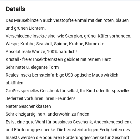
Details
Das Mäuseblinzeln auch verstopfte einmal mit den roten, blauen
und grünen Lichtern.
Verschiedene Insekte sind, wie Skorpion, grüner Käfer vorhanden,
Wespe, Krabbe, Seashell, Spinne, Krabbe, Blume etc.
Absolut reale Wanze, 100% natürlich!
Kristall - freier Insektbernstein gebildet mit reinem Harz
Sehr nette u. elegante Form
Reales Insekt bernsteinfarbige USB-optische Maus wirklich
abkühlen
Großes spezielles Geschenk für selbst, Ihr Kind oder Ihr spezielles
Jederzeit vorführen Ihren Freunden!
Netter Geschenkkasten
Sehr einzigartig, hart, anderwohin zu finden!
Es ist eine gute Wahl für bussiness Geschenk, Andenkengeschenk
und Förderunggeschenke. Die bernsteinfarbigen Fertigkeiten des
Insekts werden die populären Förderunggeschenke für Geschäft.