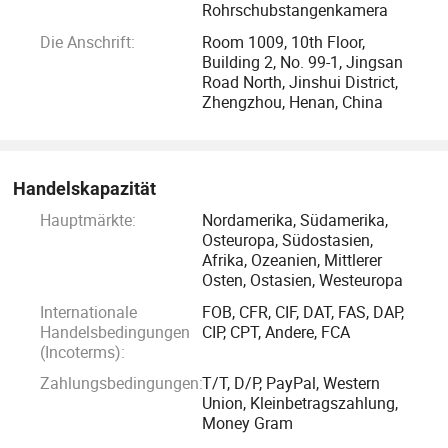
Rohrschubstangenkamera
Die Anschrift:
Room 1009, 10th Floor,
Building 2, No. 99-1, Jingsan
Road North, Jinshui District,
Zhengzhou, Henan, China
Handelskapazität
Hauptmärkte:
Nordamerika, Südamerika,
Osteuropa, Südostasien,
Afrika, Ozeanien, Mittlerer
Osten, Ostasien, Westeuropa
Internationale
FOB, CFR, CIF, DAT, FAS, DAP,
Handelsbedingungen
CIP, CPT, Andere, FCA
(Incoterms):
Zahlungsbedingungen:
T/T, D/P, PayPal, Western
Union, Kleinbetragszahlung,
Money Gram