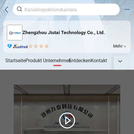
Zhengzhou Jiutai Technology Co., Ltd.
Mehr
Startseite
Produkt
Unternehmen
Entdecken
Kontakt