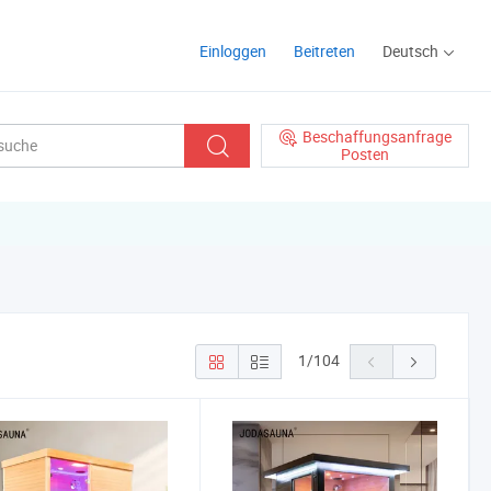
Einloggen
Beitreten
Deutsch
Beschaffungsanfrage
Posten
1
/
104