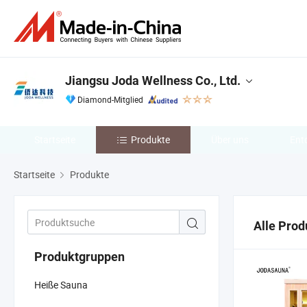
Jiangsu Joda Wellness Co., Ltd.
Diamond-Mitglied
Startseite
Produkte
Über uns
Ent
Startseite
Produkte
Alle Prod
Produktgruppen
Heiße Sauna