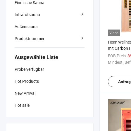
Finnische Sauna
Infrarotsauna
Außensauna
Video
Produktnummer
Heim Wellne
mit Carbon 
FOB Preis:
3
Ausgewählte Liste
Mindest. Bef
Probe verfügbar
Hot Products
Anfrag
New Arrival
Hot sale