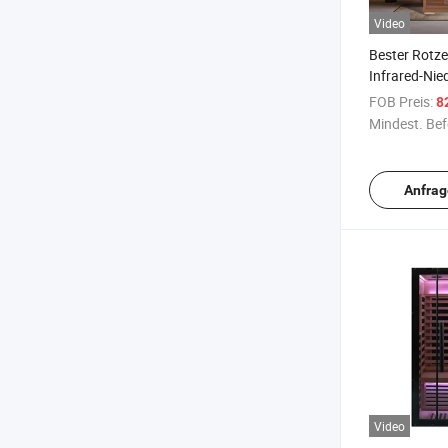
Video
Bester Rotz
Infrared-Ni
FOB Preis:
8
Mindest. Bef
Anfrag
Video