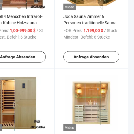
o
Video
ll 4 Menschen Infrarot-
Joda Sauna Zimmer 5
a-Kabine Holzsauna-
Personen traditionelle Sauna
m
mit Herd
reis:
/ Stück
FOB Preis:
/ Stück
1,00-999,00 $
1.199,00 $
st. Befehl:
6 Stücke
Mindest. Befehl:
6 Stücke
Anfrage Absenden
Anfrage Absenden
o
Video