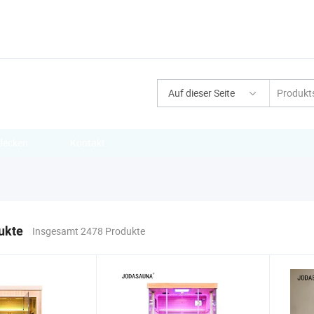
Auf dieser Seite
decken
Kontakt
ukte
Insgesamt 2478 Produkte