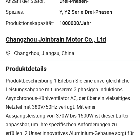
Anzahl der Stator:
Drei-Phasen-
Spezies:
Y, Y2 Serie Drei-Phasen
Produktionskapazität:
1000000/Jahr
Changzhou Joinbrain Motor Co., Ltd
Changzhou, Jiangsu, China
Produktdetails
Produktbeschreibung 1 Erleben Sie eine unvergleichliche
Leistungsabgabe mit unserem 3-phasigen Induktions-
Asynchronous-Kühlventilator AC, der über ein vielseitiges
Netzteil mit 380V/50Hz verfügt. Mit einer
Ausgangsleistung von 370W bis 1500W ist dieser Lüfter
anpassbar, um Ihre spezifischen Anforderungen zu
erfüllen. 2 Unser innovatives Aluminium-Gehäuse sorgt für