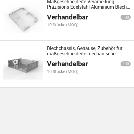
Maßgeschneiderte Verarbeitung
Präzisions Edelstahl Aluminium Blech
Metall Schrank Gehäuse
Verhandelbar
FOB
10 Stücke
(MOQ)
Blechchassis, Gehäuse, Zubehör für
maßgeschneiderte mechanische
Ausrüstung
Verhandelbar
FOB
10 Stücke
(MOQ)