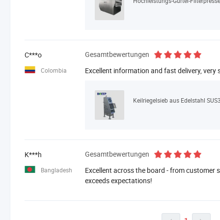
Gesamtbewertungen
C***o
Excellent information and fast delivery, ve
Colombia
Keilriegelsieb aus Edelstahl SUS3
Gesamtbewertungen
K***h
Excellent across the board - from customer se
Bangladesh
exceeds expectations!