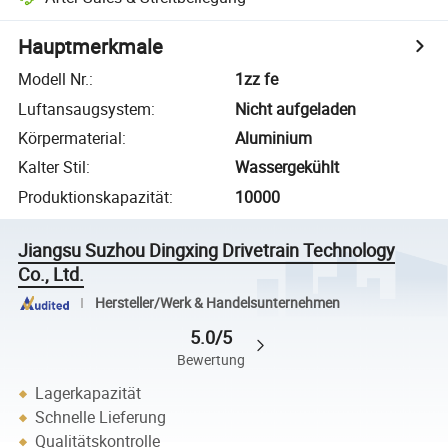
Hauptmerkmale
Modell Nr.
:
1zz fe
Luftansaugsystem
:
Nicht aufgeladen
Körpermaterial
:
Aluminium
Kalter Stil
:
Wassergekühlt
Produktionskapazität
:
10000
Jiangsu Suzhou Dingxing Drivetrain Technology
Co., Ltd.
Hersteller/Werk & Handelsunternehmen
5.0/5
Bewertung
Lagerkapazität
Schnelle Lieferung
Qualitätskontrolle