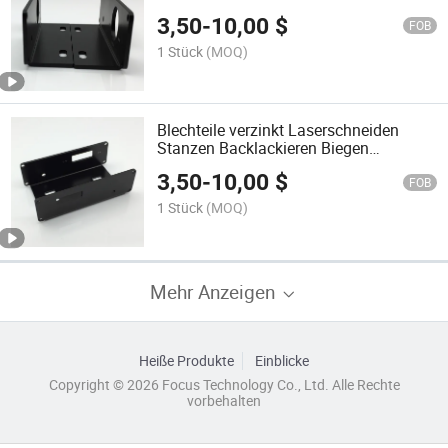
mechanische Bearbeitung
3,50
-
10,00
$
FOB
1 Stück
(MOQ)
Blechteile verzinkt Laserschneiden
Stanzen Backlackieren Biegen
Schweißen Verarbeitung
3,50
-
10,00
$
FOB
1 Stück
(MOQ)
Mehr Anzeigen
Heiße Produkte
Einblicke
Copyright © 2026 Focus Technology Co., Ltd. Alle Rechte
vorbehalten