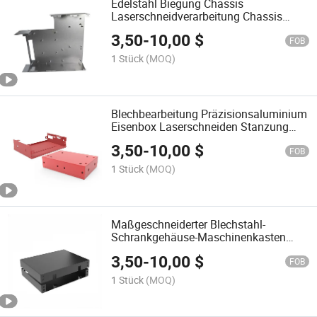
Edelstahl Biegung Chassis
Laserschneidverarbeitung Chassis
Blechteile
3,50
-
10,00
$
FOB
1 Stück
(MOQ)
Blechbearbeitung Präzisionsaluminium
Eisenbox Laserschneiden Stanzung
Gehäuse
3,50
-
10,00
$
FOB
1 Stück
(MOQ)
Maßgeschneiderter Blechstahl-
Schrankgehäuse-Maschinenkasten
Laserschneiden
3,50
-
10,00
$
FOB
1 Stück
(MOQ)